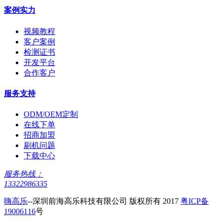
案例实力
视频教程
客户案例
检测证书
开发平台
合作客户
服务支持
ODM/OEM定制
在线下单
招商加盟
刷机问题
下载中心
服务热线：
13322986335
嗨高乐
--深圳前海高乐科技有限公司 版权所有 2017
粤ICP备
19006116
号