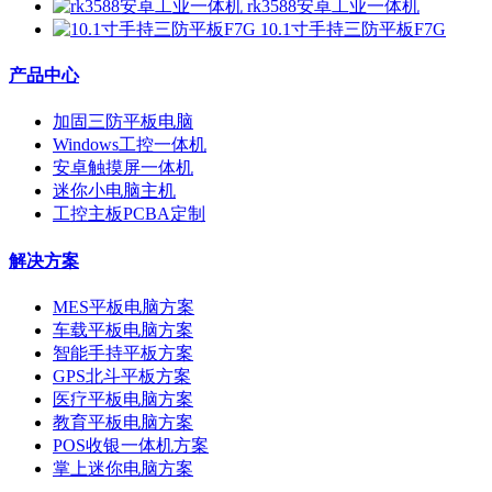
rk3588安卓工业一体机
10.1寸手持三防平板F7G
产品中心
加固三防平板电脑
Windows工控一体机
安卓触摸屏一体机
迷你小电脑主机
工控主板PCBA定制
解决方案
MES平板电脑方案
车载平板电脑方案
智能手持平板方案
GPS北斗平板方案
医疗平板电脑方案
教育平板电脑方案
POS收银一体机方案
掌上迷你电脑方案