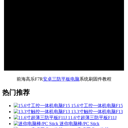
前海高乐F7R
安卓三防平板电脑
系统刷固件教程
热门推荐
15.6寸工控一体机电脑F15
13.3寸触控一体机电脑F13
11.6寸超薄三防平板F11J
迷你电脑棒/PC Stick