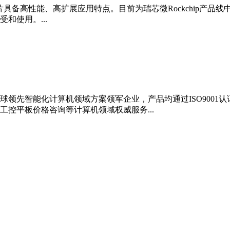
片具备高性能、高扩展应用特点。目前为瑞芯微Rockchip产
和使用。...
领先智能化计算机领域方案领军企业，产品均通过ISO9001
控平板价格咨询等计算机领域权威服务...