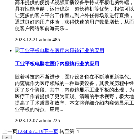
高乐提供的便携式视频直播设备手持式平板电脑终端，
具有性能卓越，运行稳定，超长待机等优势，相信可以
让更多的客户平台工作室走到户外任何场景进行直播，
通过良好的用户体验，获得快速的用户数量增长，从而
使客户网络和前海高乐...
2023-12-21
admin
485
工业平板电脑在医疗内窥镜行业的应用
随着科技的不断进步，医疗设备也在不断地更新换代。
内窥镜作为医疗领域的一种重要设备，其发展历程中经
历了多个阶段。其中，内窥镜显示工业平板的出现，为
医疗工作者提供了更为直观、清晰的手术视野，极大地
提高了手术质量和效率。本文将详细介绍内窥镜显示工
业平板​的特点、应用...
2023-12-07
admin
225
上一页
1
2
3
4
5
6
7
...19
下一页
转至第