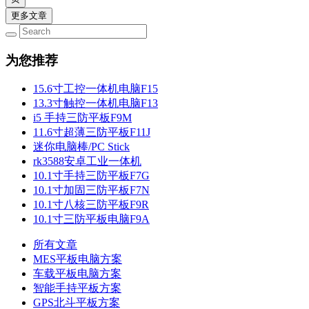
更多文章
为您推荐
15.6寸工控一体机电脑F15
13.3寸触控一体机电脑F13
i5 手持三防平板F9M
11.6寸超薄三防平板F11J
迷你电脑棒/PC Stick
rk3588安卓工业一体机
10.1寸手持三防平板F7G
10.1寸加固三防平板F7N
10.1寸八核三防平板F9R
10.1寸三防平板电脑F9A
所有文章
MES平板电脑方案
车载平板电脑方案
智能手持平板方案
GPS北斗平板方案