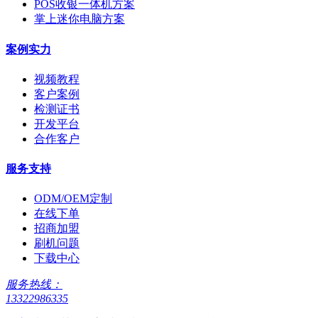
POS收银一体机方案
掌上迷你电脑方案
案例实力
视频教程
客户案例
检测证书
开发平台
合作客户
服务支持
ODM/OEM定制
在线下单
招商加盟
刷机问题
下载中心
服务热线：
13322986335