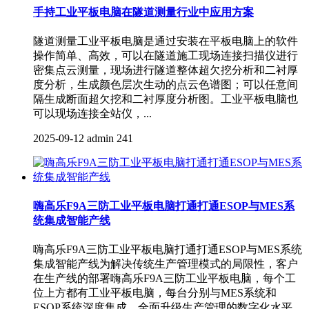
手持工业平板电脑在隧道测量行业中应用方案
隧道测量工业平板电脑是通过安装在平板电脑上的软件
操作简单、高效，可以在隧道施工现场连接扫描仪进行
密集点云测量，现场进行隧道整体超欠挖分析和二衬厚
度分析，生成颜色层次生动的点云色谱图；可以任意间
隔生成断面超欠挖和二衬厚度分析图。工业平板电脑也
可以现场连接全站仪，...
2025-09-12
admin
241
嗨高乐F9A三防工业平板电脑打通打通ESOP与MES系
统集成智能产线
嗨高乐F9A三防工业平板电脑打通打通ESOP与MES系统
集成智能产线为解决传统生产管理模式的局限性，客户
在生产线的部署嗨高乐F9A三防工业平板电脑，每个工
位上方都有工业平板电脑，每台分别与MES系统和
ESOP系统深度集成，全面升级生产管理的数字化水平。