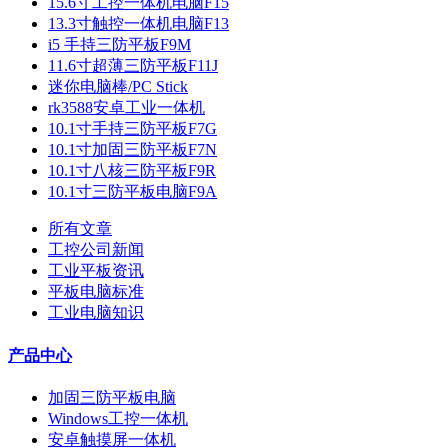
15.6寸工控一体机电脑F15
13.3寸触控一体机电脑F13
i5 手持三防平板F9M
11.6寸超薄三防平板F11J
迷你电脑棒/PC Stick
rk3588安卓工业一体机
10.1寸手持三防平板F7G
10.1寸加固三防平板F7N
10.1寸八核三防平板F9R
10.1寸三防平板电脑F9A
所有文章
工控公司新闻
工业平板资讯
平板电脑标准
工业电脑知识
产品中心
加固三防平板电脑
Windows工控一体机
安卓触摸屏一体机