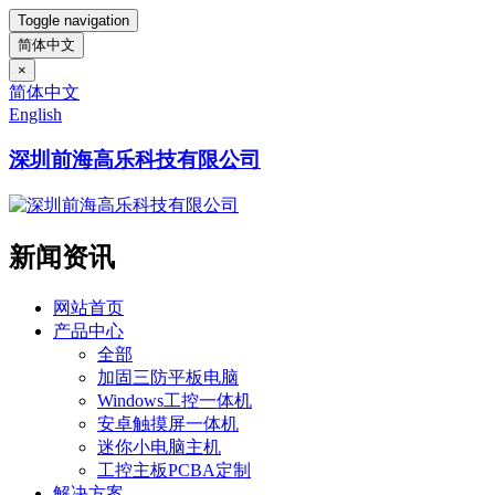
Toggle navigation
简体中文
×
简体中文
English
深圳前海高乐科技有限公司
新闻资讯
网站首页
产品中心
全部
加固三防平板电脑
Windows工控一体机
安卓触摸屏一体机
迷你小电脑主机
工控主板PCBA定制
解决方案