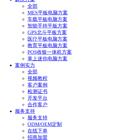
全部
MES平板电脑方案
车载平板电脑方案
智能手持平板方案
GPS北斗平板方案
医疗平板电脑方案
教育平板电脑方案
POS收银一体机方案
掌上迷你电脑方案
案例实力
全部
视频教程
客户案例
检测证书
开发平台
合作客户
服务支持
服务支持
ODM/OEM定制
在线下单
招商加盟