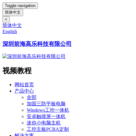
Toggle navigation
简体中文
×
简体中文
English
深圳前海高乐科技有限公司
视频教程
网站首页
产品中心
全部
加固三防平板电脑
Windows工控一体机
安卓触摸屏一体机
迷你小电脑主机
工控主板PCBA定制
解决方案