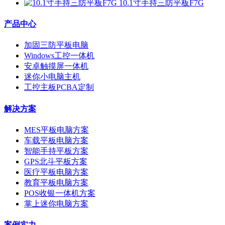
10.1寸手持三防平板F7G
产品中心
加固三防平板电脑
Windows工控一体机
安卓触摸屏一体机
迷你小电脑主机
工控主板PCBA定制
解决方案
MES平板电脑方案
车载平板电脑方案
智能手持平板方案
GPS北斗平板方案
医疗平板电脑方案
教育平板电脑方案
POS收银一体机方案
掌上迷你电脑方案
案例实力