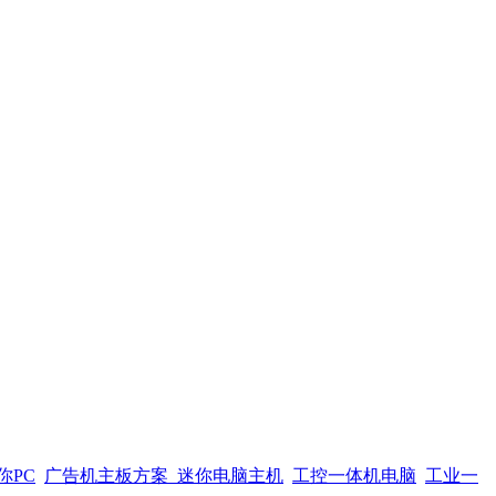
你PC
广告机主板方案
迷你电脑主机
工控一体机电脑
工业一