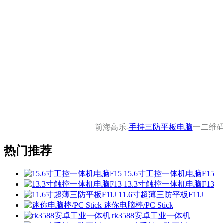
前海高乐-
手持三防平板电脑
一二维
热门推荐
15.6寸工控一体机电脑F15
13.3寸触控一体机电脑F13
11.6寸超薄三防平板F11J
迷你电脑棒/PC Stick
rk3588安卓工业一体机