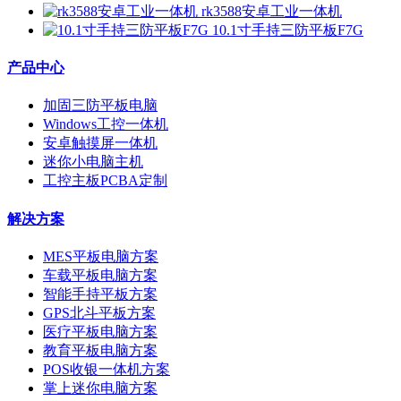
rk3588安卓工业一体机
10.1寸手持三防平板F7G
产品中心
加固三防平板电脑
Windows工控一体机
安卓触摸屏一体机
迷你小电脑主机
工控主板PCBA定制
解决方案
MES平板电脑方案
车载平板电脑方案
智能手持平板方案
GPS北斗平板方案
医疗平板电脑方案
教育平板电脑方案
POS收银一体机方案
掌上迷你电脑方案