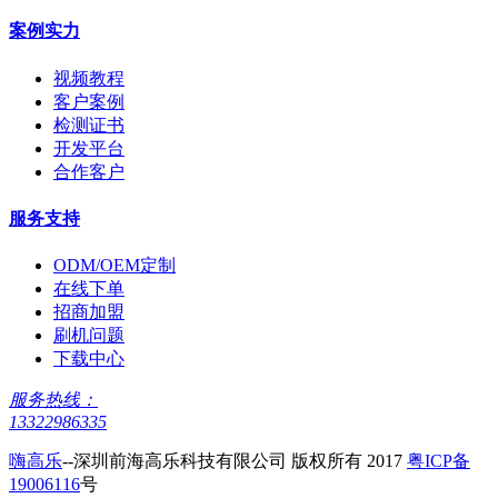
案例实力
视频教程
客户案例
检测证书
开发平台
合作客户
服务支持
ODM/OEM定制
在线下单
招商加盟
刷机问题
下载中心
服务热线：
13322986335
嗨高乐
--深圳前海高乐科技有限公司 版权所有 2017
粤ICP备
19006116
号