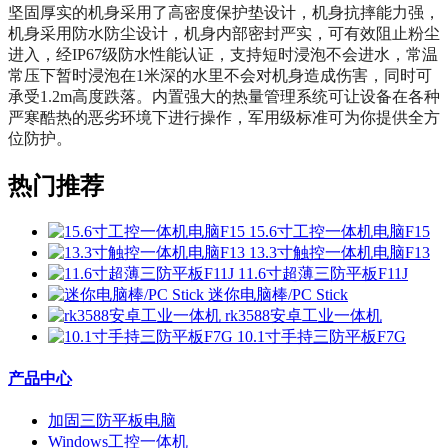
坚固厚实的机身采用了高密度保护垫设计，机身抗摔能力强，
机身采用防水防尘设计，机身内部密封严实，可有效阻止粉尘
进入，经IP67级防水性能认证，支持短时浸泡不会进水，常温
常压下暂时浸泡在1米深的水里不会对机身造成伤害，同时可
承受1.2m高度跌落。内置强大的热量管理系统可让设备在各种
严寒酷热的恶劣环境下进行操作，军用级标准可为你提供全方
位防护。
热门推荐
15.6寸工控一体机电脑F15
13.3寸触控一体机电脑F13
11.6寸超薄三防平板F11J
迷你电脑棒/PC Stick
rk3588安卓工业一体机
10.1寸手持三防平板F7G
产品中心
加固三防平板电脑
Windows工控一体机