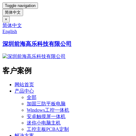
Toggle navigation
简体中文
×
简体中文
English
深圳前海高乐科技有限公司
客户案例
网站首页
产品中心
全部
加固三防平板电脑
Windows工控一体机
安卓触摸屏一体机
迷你小电脑主机
工控主板PCBA定制
解决方案