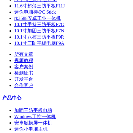
11.6寸超薄三防平板F11J
迷你电脑棒/PC Stick
rk3588安卓工业一体机
10.1寸手持三防平板F7G
10.1寸加固三防平板F7N
10.1寸八核三防平板F9R
10.1寸三防平板电脑F9A
所有文章
视频教程
客户案例
检测证书
开发平台
合作客户
产品中心
加固三防平板电脑
Windows工控一体机
安卓触摸屏一体机
迷你小电脑主机