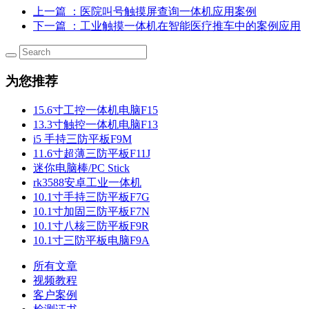
上一篇
：医院叫号触摸屏查询一体机应用案例
下一篇
：工业触摸一体机在智能医疗推车中的案例应用
为您推荐
15.6寸工控一体机电脑F15
13.3寸触控一体机电脑F13
i5 手持三防平板F9M
11.6寸超薄三防平板F11J
迷你电脑棒/PC Stick
rk3588安卓工业一体机
10.1寸手持三防平板F7G
10.1寸加固三防平板F7N
10.1寸八核三防平板F9R
10.1寸三防平板电脑F9A
所有文章
视频教程
客户案例