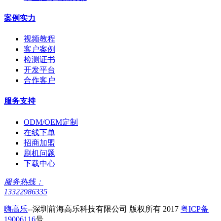
案例实力
视频教程
客户案例
检测证书
开发平台
合作客户
服务支持
ODM/OEM定制
在线下单
招商加盟
刷机问题
下载中心
服务热线：
13322986335
嗨高乐
--深圳前海高乐科技有限公司 版权所有 2017
粤ICP备
19006116
号