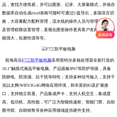
品，查找方便简易，并可以图形、记录、大屏幕模式，并保存
数据库自动生成excel表格可随时可通过U盘导出，多国语言切
换，大容量配方配料管理，流水线的操作人员与管理员设置，
及管理权限设置管理，直视化图形操作更具客户友好体验。功
能强大，拓展性强等等。
前海高乐
F7三防平板电脑
采用英特尔多核处理器全新打造的
10.1″触摸式液晶平板电脑。产品面板IP67等防护等级，具备
防静电、防浪涌、抗干扰等特性；支持多种信号输入，支持千
兆以太网/WIFI/3G/4G网络应用环境，和丰富的IO及扩展接
口，支持独立双显。产品集成声卡，支持人机交互，集成度
高、低功耗、高性能，可广泛为智能快递柜、智能门禁、自助
图书馆、自助销售等各种应用领域提供硬件支持。