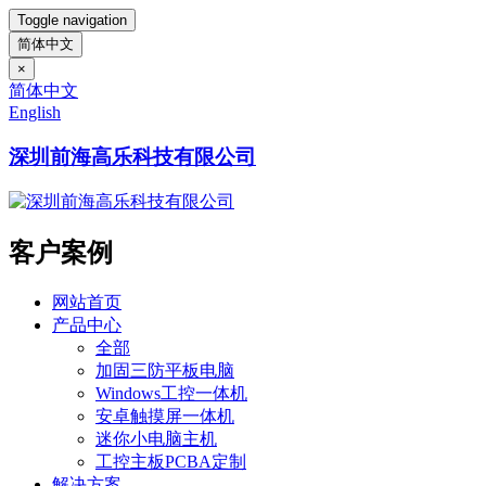
Toggle navigation
简体中文
×
简体中文
English
深圳前海高乐科技有限公司
客户案例
网站首页
产品中心
全部
加固三防平板电脑
Windows工控一体机
安卓触摸屏一体机
迷你小电脑主机
工控主板PCBA定制
解决方案