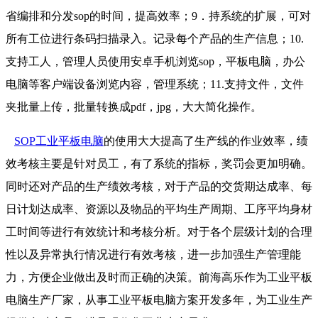
省编排和分发sop的时间，提高效率；9．持系统的扩展，可对
所有工位进行条码扫描录入。记录每个产品的生产信息；10.
支持工人，管理人员使用安卓手机浏览sop，平板电脑，办公
电脑等客户端设备浏览内容，管理系统；11.支持文件，文件
夹批量上传，批量转换成pdf，jpg，大大简化操作。
SOP工业平板电脑
的使用大大提高了生产线的作业效率，绩
效考核主要是针对员工，有了系统的指标，奖罚会更加明确。
同时还对产品的生产绩效考核，对于产品的交货期达成率、每
日计划达成率、资源以及物品的平均生产周期、工序平均身材
工时间等进行有效统计和考核分析。对于各个层级计划的合理
性以及异常执行情况进行有效考核，进一步加强生产管理能
力，方便企业做出及时而正确的决策。前海高乐作为工业平板
电脑生产厂家，从事工业平板电脑方案开发多年，为工业生产