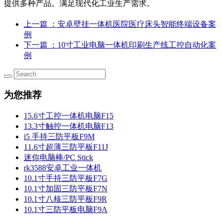
提供多种产品。满足现代化工业生产需求。
上一篇
：安卓壁挂一体机医院医疗床头智能终端设备案
例
下一篇
：10寸工业电脑一体机印刷生产线工控自动化案
例
为您推荐
15.6寸工控一体机电脑F15
13.3寸触控一体机电脑F13
i5 手持三防平板F9M
11.6寸超薄三防平板F11J
迷你电脑棒/PC Stick
rk3588安卓工业一体机
10.1寸手持三防平板F7G
10.1寸加固三防平板F7N
10.1寸八核三防平板F9R
10.1寸三防平板电脑F9A