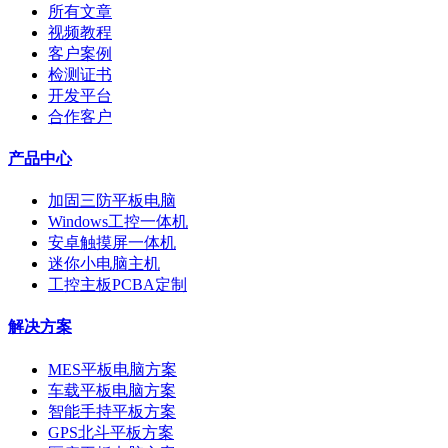
所有文章
视频教程
客户案例
检测证书
开发平台
合作客户
产品中心
加固三防平板电脑
Windows工控一体机
安卓触摸屏一体机
迷你小电脑主机
工控主板PCBA定制
解决方案
MES平板电脑方案
车载平板电脑方案
智能手持平板方案
GPS北斗平板方案