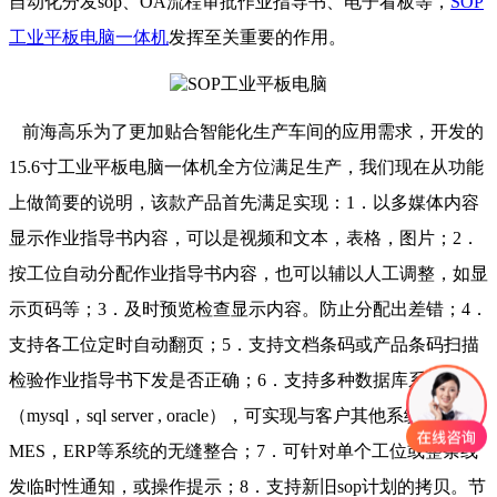
自动化分发sop、OA流程审批作业指导书、电子看板等，
SOP
工业平板电脑一体机
发挥至关重要的作用。
前海高乐为了更加贴合智能化生产车间的应用需求，开发的
15.6寸工业平板电脑一体机全方位满足生产，我们现在从功能
上做简要的说明，该款产品首先满足实现：1．以多媒体内容
显示作业指导书内容，可以是视频和文本，表格，图片；2．
按工位自动分配作业指导书内容，也可以辅以人工调整，如显
示页码等；3．及时预览检查显示内容。防止分配出差错；4．
支持各工位定时自动翻页；5．支持文档条码或产品条码扫描
检验作业指导书下发是否正确；6．支持多种数据库系统
（mysql，sql server , oracle），可实现与客户其他系统OA，
MES，ERP等系统的无缝整合；7．可针对单个工位或整条线
发临时性通知，或操作提示；8．支持新旧sop计划的拷贝。节