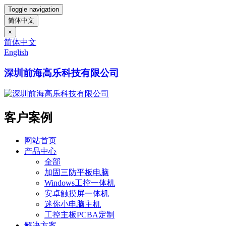
Toggle navigation
简体中文
×
简体中文
English
深圳前海高乐科技有限公司
客户案例
网站首页
产品中心
全部
加固三防平板电脑
Windows工控一体机
安卓触摸屏一体机
迷你小电脑主机
工控主板PCBA定制
解决方案