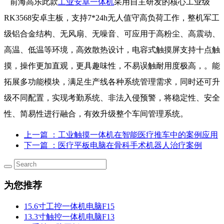
前海高乐此款
工业安卓一体机
采用自主研发的核心工业级
RK3568安卓主板，支持7*24h无人值守高负荷工作，整机军工
级铝合金结构、无风扇、无噪音、可应用于高粉尘、高震动、
高温、低温等环境，高效散热设计，电容式触摸屏支持十点触
摸，操作更加直观，更具趣味性，不易误触耐用度极高，。能
拓展多功能模块，满足生产线各种系统管理需求，同时还可升
级不同配置，实现考勤系统、非法入侵预警，将稳定性、安全
性、简易性进行融合，有效升级整个车间管理系统。
上一篇
：工业触摸一体机在智能医疗推车中的案例应用
下一篇
：医疗平板电脑在骨科手术机器人治疗案例
为您推荐
15.6寸工控一体机电脑F15
13.3寸触控一体机电脑F13