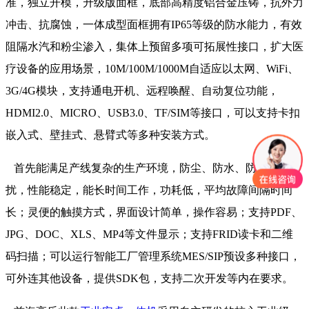
准，独立开模，升级版面框，底部高精度铝合金压铸，抗外力
冲击、抗腐蚀，一体成型面框拥有IP65等级的防水能力，有效
阻隔水汽和粉尘渗入，集体上预留多项可拓展性接口，扩大医
疗设备的应用场景，10M/100M/1000M自适应以太网、WiFi、
3G/4G模块，支持通电开机、远程唤醒、自动复位功能，
HDMI2.0、MICRO、USB3.0、TF/SIM等接口，可以支持卡扣
嵌入式、壁挂式、悬臂式等多种安装方式。
首先能满足产线复杂的生产环境，防尘、防水、防电磁干
扰，性能稳定，能长时间工作，功耗低，平均故障间隔时间
长；灵便的触摸方式，界面设计简单，操作容易；支持PDF、
JPG、DOC、XLS、MP4等文件显示；支持FRID读卡和二维
码扫描；可以运行智能工厂管理系统MES/SIP预设多种接口，
可外连其他设备，提供SDK包，支持二次开发等内在要求。