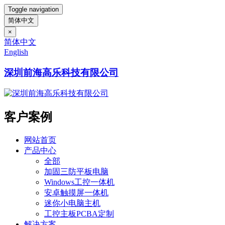
Toggle navigation
简体中文
×
简体中文
English
深圳前海高乐科技有限公司
客户案例
网站首页
产品中心
全部
加固三防平板电脑
Windows工控一体机
安卓触摸屏一体机
迷你小电脑主机
工控主板PCBA定制
解决方案