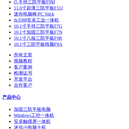
i5 手持三防平板F9M
11.6寸超薄三防平板F11J
迷你电脑棒/PC Stick
rk3588安卓工业一体机
10.1寸手持三防平板F7G
10.1寸加固三防平板F7N
10.1寸八核三防平板F9R
10.1寸三防平板电脑F9A
所有文章
视频教程
客户案例
检测证书
开发平台
合作客户
产品中心
加固三防平板电脑
Windows工控一体机
安卓触摸屏一体机
迷你小电脑主机