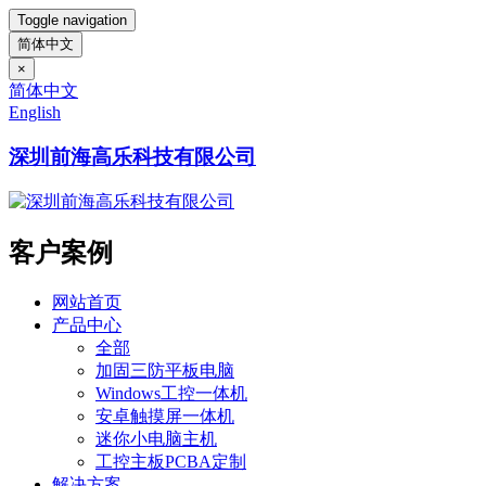
Toggle navigation
简体中文
×
简体中文
English
深圳前海高乐科技有限公司
客户案例
网站首页
产品中心
全部
加固三防平板电脑
Windows工控一体机
安卓触摸屏一体机
迷你小电脑主机
工控主板PCBA定制
解决方案