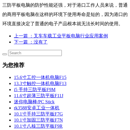
三防平板电脑的防护性能还强，对于港口工作人员来说，普通
的商用平板电脑在这样的环境下使用寿命是短的，因为港口的
环境直接决定了普通的电子产品根本就无法长时间的使用。
上一篇
：叉车车载工业平板电脑行业应用案例
下一篇
：没有了
为您推荐
15.6寸工控一体机电脑F15
13.3寸触控一体机电脑F13
i5 手持三防平板F9M
11.6寸超薄三防平板F11J
迷你电脑棒/PC Stick
rk3588安卓工业一体机
10.1寸手持三防平板F7G
10.1寸加固三防平板F7N
10.1寸八核三防平板F9R