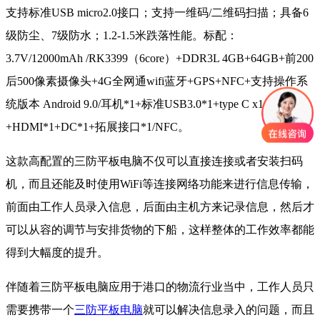
支持标准USB micro2.0接口；支持一维码/二维码扫描；具备6
级防尘、7级防水；1.2-1.5米跌落性能。标配：
3.7V/12000mAh /RK3399（6core）+DDR3L 4GB+64GB+前200
后500像素摄像头+4G全网通wifi蓝牙+GPS+NFC+支持操作系
统版本 Android 9.0/耳机*1+标准USB3.0*1+type C x1+SD卡
+HDMI*1+DC*1+拓展接口*1/NFC。
这款高配置的三防平板电脑不仅可以直接连接或者安装扫码
机，而且还能及时使用WiFi等连接网络功能来进行信息传输，
前面由工作人员录入信息，后面由主机方来记录信息，然后才
可以从容的调节与安排货物的下船，这样整体的工作效率都能
得到大幅度的提升。
伴随着三防平板电脑应用于港口的物流行业当中，工作人员只
需要携带一个
三防平板电脑
就可以解决信息录入的问题，而且