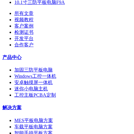
10.1寸三防平板电脑F9A
所有文章
视频教程
客户案例
检测证书
开发平台
合作客户
产品中心
加固三防平板电脑
Windows工控一体机
安卓触摸屏一体机
迷你小电脑主机
工控主板PCBA定制
解决方案
MES平板电脑方案
车载平板电脑方案
智能手持平板方案