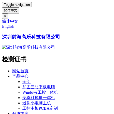
Toggle navigation
简体中文
×
简体中文
English
深圳前海高乐科技有限公司
检测证书
网站首页
产品中心
全部
加固三防平板电脑
Windows工控一体机
安卓触摸屏一体机
迷你小电脑主机
工控主板PCBA定制
解决方案