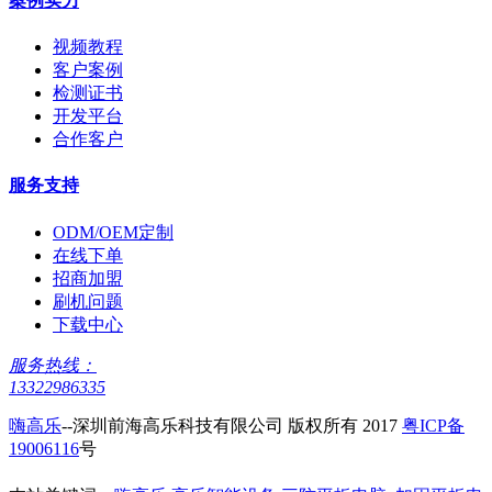
案例实力
视频教程
客户案例
检测证书
开发平台
合作客户
服务支持
ODM/OEM定制
在线下单
招商加盟
刷机问题
下载中心
服务热线：
13322986335
嗨高乐
--深圳前海高乐科技有限公司 版权所有 2017
粤ICP备
19006116
号