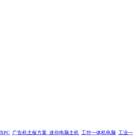
你PC
广告机主板方案
迷你电脑主机
工控一体机电脑
工业一