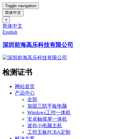
Toggle navigation
简体中文
×
简体中文
English
深圳前海高乐科技有限公司
检测证书
网站首页
产品中心
全部
加固三防平板电脑
Windows工控一体机
安卓触摸屏一体机
迷你小电脑主机
工控主板PCBA定制
解决方案