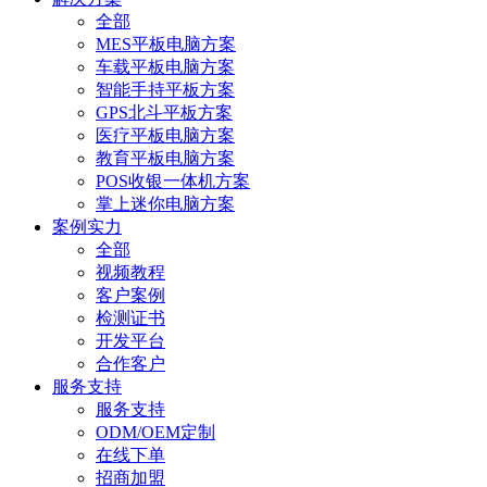
全部
MES平板电脑方案
车载平板电脑方案
智能手持平板方案
GPS北斗平板方案
医疗平板电脑方案
教育平板电脑方案
POS收银一体机方案
掌上迷你电脑方案
案例实力
全部
视频教程
客户案例
检测证书
开发平台
合作客户
服务支持
服务支持
ODM/OEM定制
在线下单
招商加盟