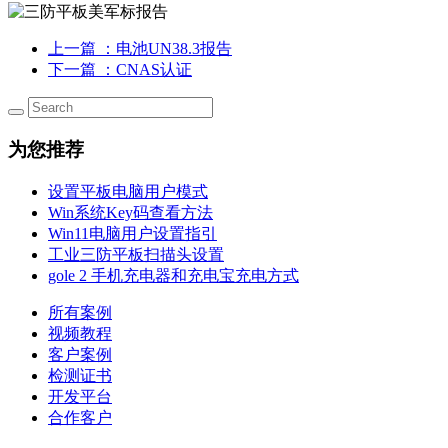
上一篇
：电池UN38.3报告
下一篇
：CNAS认证
为您推荐
设置平板电脑用户模式
Win系统Key码查看方法
Win11电脑用户设置指引
工业三防平板扫描头设置
gole 2 手机充电器和充电宝充电方式
所有案例
视频教程
客户案例
检测证书
开发平台
合作客户