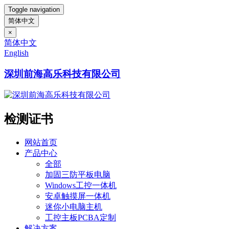
Toggle navigation
简体中文
×
简体中文
English
深圳前海高乐科技有限公司
检测证书
网站首页
产品中心
全部
加固三防平板电脑
Windows工控一体机
安卓触摸屏一体机
迷你小电脑主机
工控主板PCBA定制
解决方案