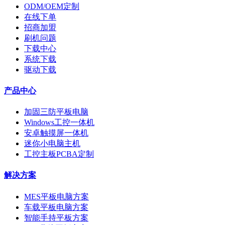
ODM/OEM定制
在线下单
招商加盟
刷机问题
下载中心
系统下载
驱动下载
产品中心
加固三防平板电脑
Windows工控一体机
安卓触摸屏一体机
迷你小电脑主机
工控主板PCBA定制
解决方案
MES平板电脑方案
车载平板电脑方案
智能手持平板方案