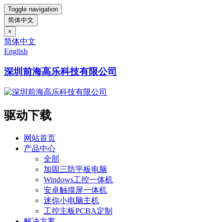
Toggle navigation
简体中文
×
简体中文
English
深圳前海高乐科技有限公司
驱动下载
网站首页
产品中心
全部
加固三防平板电脑
Windows工控一体机
安卓触摸屏一体机
迷你小电脑主机
工控主板PCBA定制
解决方案