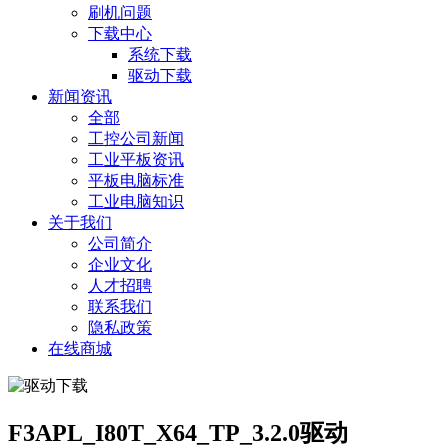
刷机问题
下载中心
系统下载
驱动下载
新闻资讯
全部
工控公司新闻
工业平板资讯
平板电脑标准
工业电脑知识
关于我们
公司简介
企业文化
人才招聘
联系我们
隐私政策
在线商城
F3APL_I80T_X64_TP_3.2.0驱动