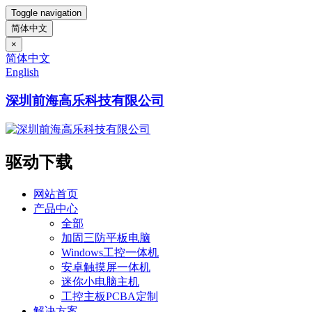
Toggle navigation
简体中文
×
简体中文
English
深圳前海高乐科技有限公司
驱动下载
网站首页
产品中心
全部
加固三防平板电脑
Windows工控一体机
安卓触摸屏一体机
迷你小电脑主机
工控主板PCBA定制
解决方案