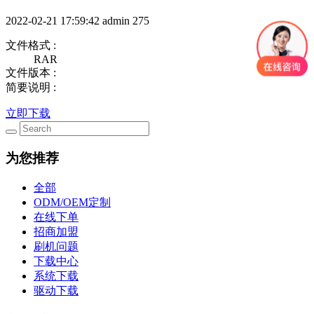
2022-02-21 17:59:42
admin
275
文件格式 :
RAR
文件版本 :
简要说明 :
立即下载
为您推荐
全部
ODM/OEM定制
在线下单
招商加盟
刷机问题
下载中心
系统下载
驱动下载