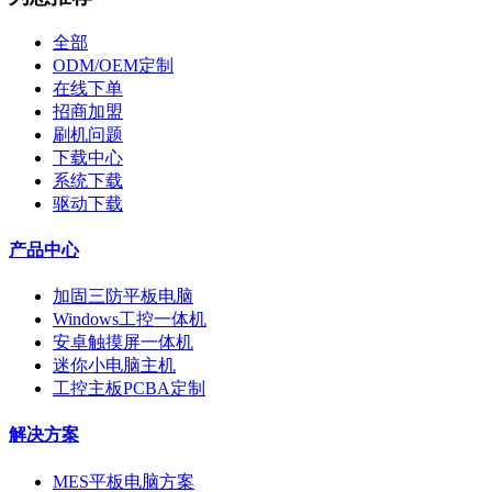
全部
ODM/OEM定制
在线下单
招商加盟
刷机问题
下载中心
系统下载
驱动下载
产品中心
加固三防平板电脑
Windows工控一体机
安卓触摸屏一体机
迷你小电脑主机
工控主板PCBA定制
解决方案
MES平板电脑方案