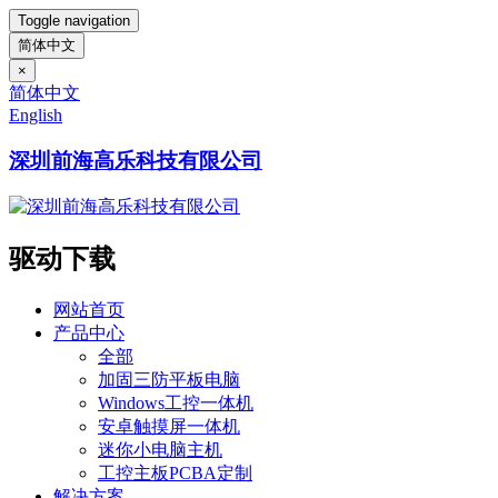
Toggle navigation
简体中文
×
简体中文
English
深圳前海高乐科技有限公司
驱动下载
网站首页
产品中心
全部
加固三防平板电脑
Windows工控一体机
安卓触摸屏一体机
迷你小电脑主机
工控主板PCBA定制
解决方案