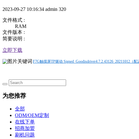
2023-09-27 10:16:34
admin
320
文件格式 :
RAM
文件版本 :
简要说明 :
立即下载
F7G触摸屏TP驱动 Signed_Goodixdriver4.7.2.43126_20211012
为您推荐
全部
ODM/OEM定制
在线下单
招商加盟
刷机问题