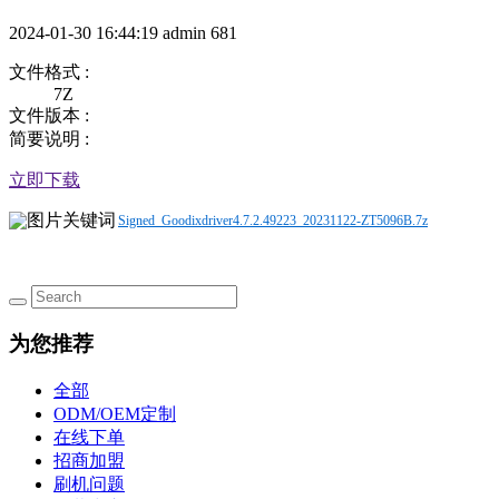
2024-01-30 16:44:19
admin
681
文件格式 :
7Z
文件版本 :
简要说明 :
立即下载
Signed_Goodixdriver4.7.2.49223_20231122-ZT5096B.7z
为您推荐
全部
ODM/OEM定制
在线下单
招商加盟
刷机问题