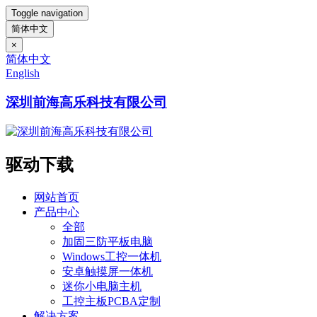
Toggle navigation
简体中文
×
简体中文
English
深圳前海高乐科技有限公司
驱动下载
网站首页
产品中心
全部
加固三防平板电脑
Windows工控一体机
安卓触摸屏一体机
迷你小电脑主机
工控主板PCBA定制
解决方案