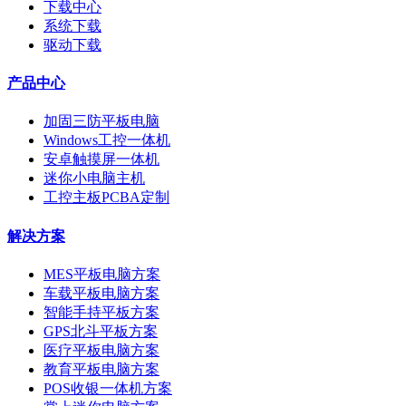
下载中心
系统下载
驱动下载
产品中心
加固三防平板电脑
Windows工控一体机
安卓触摸屏一体机
迷你小电脑主机
工控主板PCBA定制
解决方案
MES平板电脑方案
车载平板电脑方案
智能手持平板方案
GPS北斗平板方案
医疗平板电脑方案
教育平板电脑方案
POS收银一体机方案