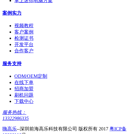
掌上迷你电脑方案
案例实力
视频教程
客户案例
检测证书
开发平台
合作客户
服务支持
ODM/OEM定制
在线下单
招商加盟
刷机问题
下载中心
服务热线：
13322986335
嗨高乐
--深圳前海高乐科技有限公司 版权所有 2017
粤ICP备