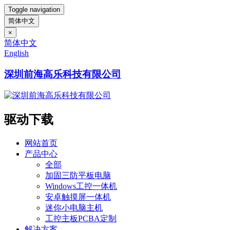
Toggle navigation
简体中文
×
简体中文
English
深圳前海高乐科技有限公司
驱动下载
网站首页
产品中心
全部
加固三防平板电脑
Windows工控一体机
安卓触摸屏一体机
迷你小电脑主机
工控主板PCBA定制
解决方案