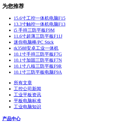
为您推荐
15.6寸工控一体机电脑F15
13.3寸触控一体机电脑F13
i5 手持三防平板F9M
11.6寸超薄三防平板F11J
迷你电脑棒/PC Stick
rk3588安卓工业一体机
10.1寸手持三防平板F7G
10.1寸加固三防平板F7N
10.1寸八核三防平板F9R
10.1寸三防平板电脑F9A
所有文章
工控公司新闻
工业平板资讯
平板电脑标准
工业电脑知识
产品中心