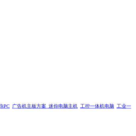
你PC
广告机主板方案
迷你电脑主机
工控一体机电脑
工业一