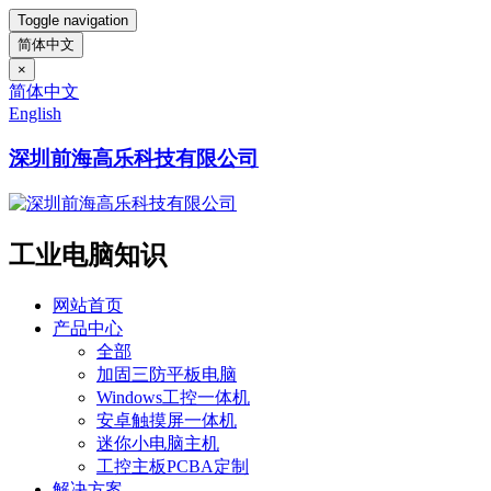
Toggle navigation
简体中文
×
简体中文
English
深圳前海高乐科技有限公司
工业电脑知识
网站首页
产品中心
全部
加固三防平板电脑
Windows工控一体机
安卓触摸屏一体机
迷你小电脑主机
工控主板PCBA定制
解决方案