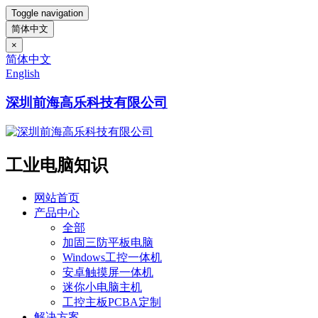
Toggle navigation
简体中文
×
简体中文
English
深圳前海高乐科技有限公司
工业电脑知识
网站首页
产品中心
全部
加固三防平板电脑
Windows工控一体机
安卓触摸屏一体机
迷你小电脑主机
工控主板PCBA定制
解决方案