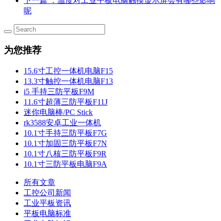
下一篇
：温度对工业平板电脑触摸显示屏会有哪些影响
呢
为您推荐
15.6寸工控一体机电脑F15
13.3寸触控一体机电脑F13
i5 手持三防平板F9M
11.6寸超薄三防平板F11J
迷你电脑棒/PC Stick
rk3588安卓工业一体机
10.1寸手持三防平板F7G
10.1寸加固三防平板F7N
10.1寸八核三防平板F9R
10.1寸三防平板电脑F9A
所有文章
工控公司新闻
工业平板资讯
平板电脑标准