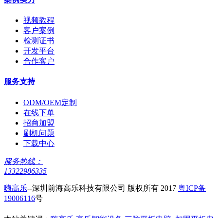
视频教程
客户案例
检测证书
开发平台
合作客户
服务支持
ODM/OEM定制
在线下单
招商加盟
刷机问题
下载中心
服务热线：
13322986335
嗨高乐
--深圳前海高乐科技有限公司 版权所有 2017
粤ICP备
19006116
号