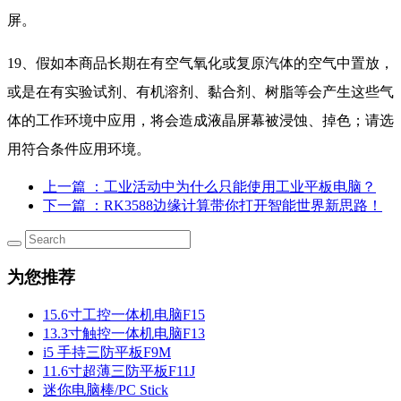
屏。
19、假如本商品长期在有空气氧化或复原汽体的空气中置放，
或是在有实验试剂、有机溶剂、黏合剂、树脂等会产生这些气
体的工作环境中应用，将会造成液晶屏幕被浸蚀、掉色；请选
用符合条件应用环境。
上一篇
：工业活动中为什么只能使用工业平板电脑？
下一篇
：RK3588边缘计算带你打开智能世界新思路！
为您推荐
15.6寸工控一体机电脑F15
13.3寸触控一体机电脑F13
i5 手持三防平板F9M
11.6寸超薄三防平板F11J
迷你电脑棒/PC Stick