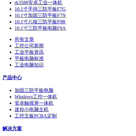
rk3588安卓工业一体机
10.1寸手持三防平板F7G
10.1寸加固三防平板F7N
10.1寸八核三防平板F9R
10.1寸三防平板电脑F9A
所有文章
工控公司新闻
工业平板资讯
平板电脑标准
工业电脑知识
产品中心
加固三防平板电脑
Windows工控一体机
安卓触摸屏一体机
迷你小电脑主机
工控主板PCBA定制
解决方案