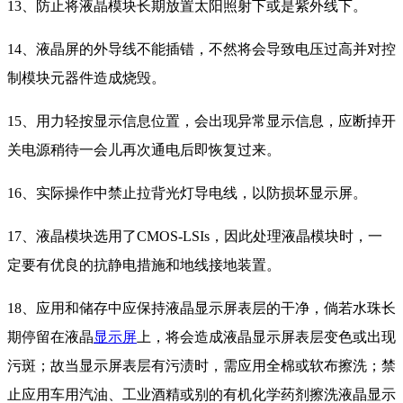
13、防止将液晶模块长期放置太阳照射下或是紫外线下。
14、液晶屏的外导线不能插错，不然将会导致电压过高并对控
制模块元器件造成烧毁。
15、用力轻按显示信息位置，会出现异常显示信息，应断掉开
关电源稍待一会儿再次通电后即恢复过来。
16、实际操作中禁止拉背光灯导电线，以防损坏显示屏。
17、液晶模块选用了CMOS-LSIs，因此处理液晶模块时，一
定要有优良的抗静电措施和地线接地装置。
18、应用和储存中应保持液晶显示屏表层的干净，倘若水珠长
期停留在液晶
显示屏
上，将会造成液晶显示屏表层变色或出现
污斑；故当显示屏表层有污渍时，需应用全棉或软布擦洗；禁
止应用车用汽油、工业酒精或别的有机化学药剂擦洗液晶显示