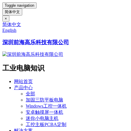
Toggle navigation
简体中文
×
简体中文
English
深圳前海高乐科技有限公司
工业电脑知识
网站首页
产品中心
全部
加固三防平板电脑
Windows工控一体机
安卓触摸屏一体机
迷你小电脑主机
工控主板PCBA定制
解决方案