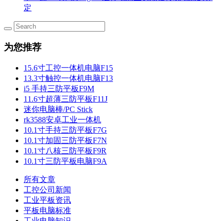
定
为您推荐
15.6寸工控一体机电脑F15
13.3寸触控一体机电脑F13
i5 手持三防平板F9M
11.6寸超薄三防平板F11J
迷你电脑棒/PC Stick
rk3588安卓工业一体机
10.1寸手持三防平板F7G
10.1寸加固三防平板F7N
10.1寸八核三防平板F9R
10.1寸三防平板电脑F9A
所有文章
工控公司新闻
工业平板资讯
平板电脑标准
工业电脑知识