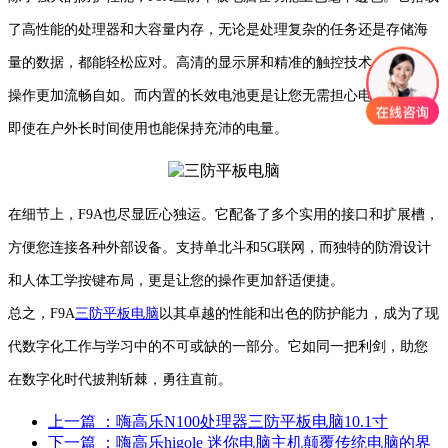
了高性能的处理器和大容量内存，无论是处理复杂的任务还是存储海
量的数据，都能轻松应对。高清的显示屏和精准的触控技术，让您的
操作更加流畅自如。而内置的长效电池更是让您无需担心电量问题，
即使在户外长时间使用也能保持充沛的电量。
在细节上，F9A也尽显匠心独运。它配备了多个实用的接口和扩展槽，
方便您连接各种外部设备。支持单北斗和5G联网，而独特的防滑设计
和人体工学按键布局，更是让您的操作更加舒适便捷。
总之，F9A
三防平板电脑
以其卓越的性能和出色的防护能力，成为了现
代数字化工作与学习中的不可或缺的一部分。它如同一把利剑，助您
在数字化时代披荆斩棘，勇往直前。
上一篇
：​嗨高乐N100处理器三防平板电脑10.1寸
下一篇
：嗨高乐higole 迷你电脑主机颠覆传统电脑的界