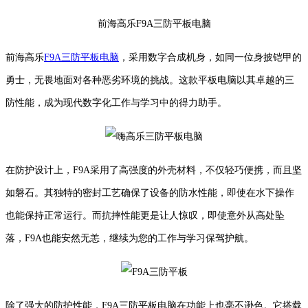
前海高乐F9A三防平板电脑
前海高乐
F9A三防平板电脑
，采用数字合成机身，如同一位身披铠甲的
勇士，无畏地面对各种恶劣环境的挑战。这款平板电脑以其卓越的三
防性能，成为现代数字化工作与学习中的得力助手。
在防护设计上，F9A采用了高强度的外壳材料，不仅轻巧便携，而且坚
如磐石。其独特的密封工艺确保了设备的防水性能，即使在水下操作
也能保持正常运行。而抗摔性能更是让人惊叹，即使意外从高处坠
落，F9A也能安然无恙，继续为您的工作与学习保驾护航。
除了强大的防护性能，F9A三防平板电脑在功能上也毫不逊色。它搭载