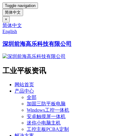
Toggle navigation
简体中文
×
简体中文
English
深圳前海高乐科技有限公司
工业平板资讯
网站首页
产品中心
全部
加固三防平板电脑
Windows工控一体机
安卓触摸屏一体机
迷你小电脑主机
工控主板PCBA定制
解决方案