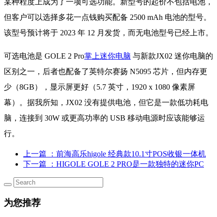
某种程度上成为了一项可选功能。新型号的起价不包括电池，
但客户可以选择多花一点钱购买配备 2500 mAh 电池的型号。
该型号预计将于 2023 年 12 月发货，而无电池型号已经上市。
可选电池是 GOLE 2 Pro
掌上迷你电脑
与新款JX02 迷你电脑的
区别之一，后者也配备了英特尔赛扬 N5095 芯片，但内存更
少（8GB），显示屏更好（5.7 英寸，1920 x 1080 像素屏
幕）。据我所知，JX02 没有提供电池，但它是一款低功耗电
脑，连接到 30W 或更高功率的 USB 移动电源时应该能够运
行。
上一篇
：前海高乐higole 经典款10.1寸POS收银一体机
下一篇
：HIGOLE GOLE 2 PRO是一款独特的迷你PC
为您推荐