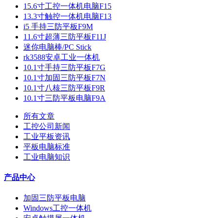
15.6寸工控一体机电脑F15
13.3寸触控一体机电脑F13
i5 手持三防平板F9M
11.6寸超薄三防平板F11J
迷你电脑棒/PC Stick
rk3588安卓工业一体机
10.1寸手持三防平板F7G
10.1寸加固三防平板F7N
10.1寸八核三防平板F9R
10.1寸三防平板电脑F9A
所有文章
工控公司新闻
工业平板资讯
平板电脑标准
工业电脑知识
产品中心
加固三防平板电脑
Windows工控一体机