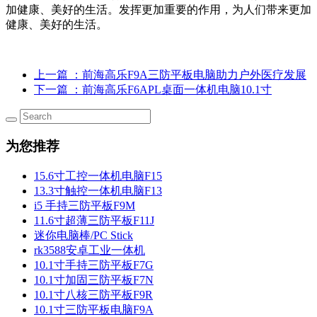
加健康、美好的生活。发挥更加重要的作用，为人们带来更加
健康、美好的生活。
上一篇
：前海高乐F9A三防平板电脑助力户外医疗发展
下一篇
：前海高乐F6APL桌面一体机电脑10.1寸
为您推荐
15.6寸工控一体机电脑F15
13.3寸触控一体机电脑F13
i5 手持三防平板F9M
11.6寸超薄三防平板F11J
迷你电脑棒/PC Stick
rk3588安卓工业一体机
10.1寸手持三防平板F7G
10.1寸加固三防平板F7N
10.1寸八核三防平板F9R
10.1寸三防平板电脑F9A