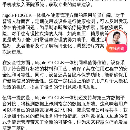
手机或接入医院系统，获取专业的健康建议。
higole F10GLK一体机在健康管理方面的应用前景广阔。对于
普通人群而言，定期使用该设备进行健康检测，可以及时发现
潜在的健康问题，为早期诊断和治疗提供线索，降低疾病风
险。对于患有慢性疾病的人群，如高血压、糖尿病等，该设备
更是成为了他们日常健康管理的得力助手。通过定期监测相关
指标，患者能够及时了解病情变化，调整治疗方案，有效控制
疾病进展。
在安全性方面，higole F10GLK一体机同样值得信赖。设备采
用了符合医疗标准的材料和工艺，确保了其在使用过程中的安
全性和可靠性。同时，设备还具备隐私保护功能，能够确保用
户健康信息的安全性。这在一定程度上消除了用户对个人隐私
泄露的担忧，提高了设备的使用意愿和满意度。
值得一提的是，higole F10GLK一体机还支持与第三方数据平
台对接，将检测数据上传到指定的数据服务端。这意味着用户
可以将自己的健康数据与医疗机构、健康管理公司等共享，获
取更加个性化的健康服务和干预措施。这种数据互联互通的模
式为健康管理带来了全新的可能性，也为未来智慧医疗的发展
奠定了基础。