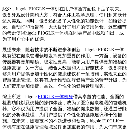
此外，higole F10GLK一体机在用户体验方面也下足了功夫。
设备外观设计简约大方，符合人体工程学原理，使用起来既舒
适又美观。同时，设备还配备了人性化的功能设计，如语音提
示、自动打印报告等，大大提升了用户的使用体验。这些细节
的考虑使得higole F10GLK一体机在同类产品中脱颖而出，成
为了用户心中的优选。
展望未来，随着技术的不断进步和创新，higole F10GLK一体
机有望在健康管理领域发挥更加重要的作用。一方面，设备的
传感器将更加精确、稳定性更高，能够为用户提供更加准确的
健康数据；另一方面，结合大数据和人工智能技术，设备将能
够为用户提供更加个性化的健康建议和干预措施，实现真正的
智慧健康管理。这将有助于推动医疗健康产业的转型升级，为
人们带来更加便捷、高效、个性化的健康管理服务。
综上所述，higole
F10GLK一体机凭
借其卓越的性能、全面的
检测功能以及便捷的操作体验，成为了医疗健康检测的首选机
器。它不仅为用户提供了全面、准确的健康数据，还通过智能
化的分析和处理，为用户提供了个性化的健康建议和干预措
施。在未来，随着技术的不断进步和创新，higole F10GLK一
体机有望在健康管理领域发挥更加重要的作用，为人们带来更