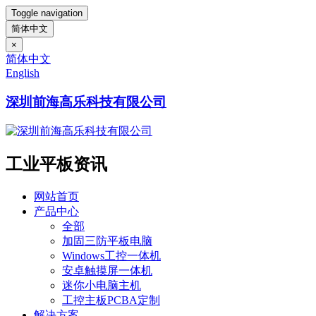
Toggle navigation
简体中文
×
简体中文
English
深圳前海高乐科技有限公司
工业平板资讯
网站首页
产品中心
全部
加固三防平板电脑
Windows工控一体机
安卓触摸屏一体机
迷你小电脑主机
工控主板PCBA定制
解决方案