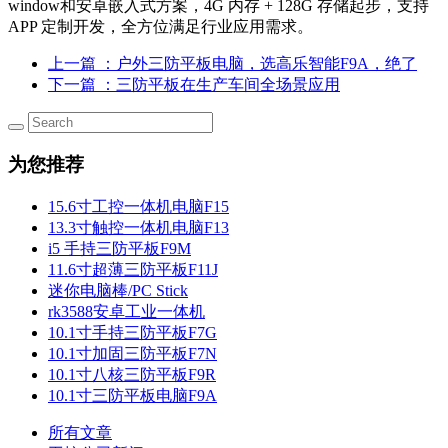
window和安卓嵌入式方案，4G 内存 + 128G 存储起步，支持
APP 定制开发，全方位满足行业应用需求。
上一篇
：户外三防平板电脑，选高乐智能F9A，绝了
下一篇
：三防平板在生产车间全场景应用
为您推荐
15.6寸工控一体机电脑F15
13.3寸触控一体机电脑F13
i5 手持三防平板F9M
11.6寸超薄三防平板F11J
迷你电脑棒/PC Stick
rk3588安卓工业一体机
10.1寸手持三防平板F7G
10.1寸加固三防平板F7N
10.1寸八核三防平板F9R
10.1寸三防平板电脑F9A
所有文章