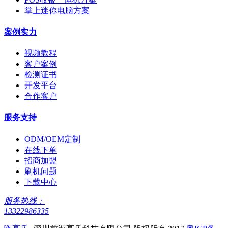
掌上迷你电脑方案
案例实力
视频教程
客户案例
检测证书
开发平台
合作客户
服务支持
ODM/OEM定制
在线下单
招商加盟
刷机问题
下载中心
服务热线：
13322986335