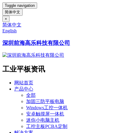
Toggle navigation
简体中文
×
简体中文
English
深圳前海高乐科技有限公司
工业平板资讯
网站首页
产品中心
全部
加固三防平板电脑
Windows工控一体机
安卓触摸屏一体机
迷你小电脑主机
工控主板PCBA定制
解决方案