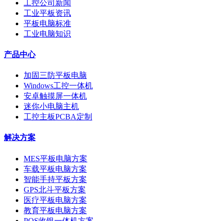
工控公司新闻
工业平板资讯
平板电脑标准
工业电脑知识
产品中心
加固三防平板电脑
Windows工控一体机
安卓触摸屏一体机
迷你小电脑主机
工控主板PCBA定制
解决方案
MES平板电脑方案
车载平板电脑方案
智能手持平板方案
GPS北斗平板方案
医疗平板电脑方案
教育平板电脑方案
POS收银一体机方案