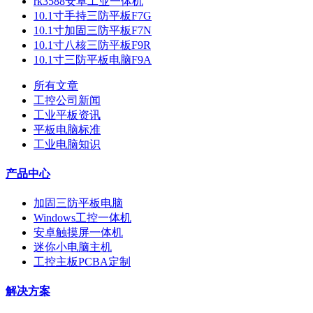
rk3588安卓工业一体机
10.1寸手持三防平板F7G
10.1寸加固三防平板F7N
10.1寸八核三防平板F9R
10.1寸三防平板电脑F9A
所有文章
工控公司新闻
工业平板资讯
平板电脑标准
工业电脑知识
产品中心
加固三防平板电脑
Windows工控一体机
安卓触摸屏一体机
迷你小电脑主机
工控主板PCBA定制
解决方案