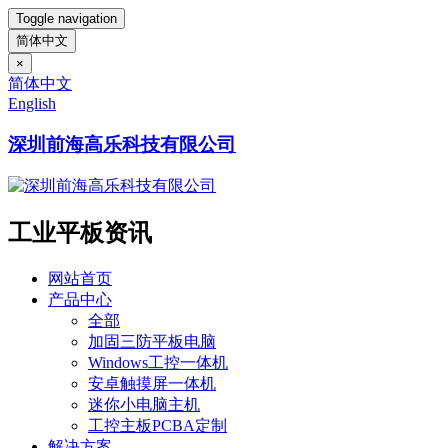
Toggle navigation
简体中文
×
简体中文
English
深圳前海高乐科技有限公司
工业平板资讯
网站首页
产品中心
全部
加固三防平板电脑
Windows工控一体机
安卓触摸屏一体机
迷你小电脑主机
工控主板PCBA定制
解决方案