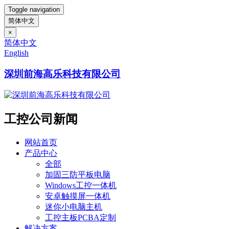
Toggle navigation
简体中文
×
简体中文
English
深圳前海高乐科技有限公司
工控公司新闻
网站首页
产品中心
全部
加固三防平板电脑
Windows工控一体机
安卓触摸屏一体机
迷你小电脑主机
工控主板PCBA定制
解决方案