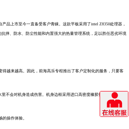
市至今一直备受客户青睐。这款平板采用了intel Z8350处理器，
其出色的抗摔、防水、防尘性能和内置强大的热量管理系统，足以胜任恶劣环境
变得越来越高。因此，前海高乐专程推出了客户定制化的服务，只要客
的水里不会对机身造成伤害。机身边框采用进口高密度橡胶保护垫设计，可
速流畅的操作体验。