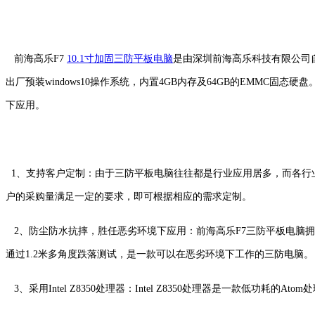
前海高乐F7
10.1寸加固三防平板电脑
是由深圳前海高乐科技有限公司自
出厂预装windows10操作系统，内置4GB内存及64GB的EMM
下应用。
1、支持客户定制：由于三防平板电脑往往都是行业应用居多，而各行
户的采购量满足一定的要求，即可根据相应的需求定制。
2、防尘防水抗摔，胜任恶劣环境下应用：前海高乐F7三防平板电脑拥
通过1.2米多角度跌落测试，是一款可以在恶劣环境下工作的三防电脑。
3、采用Intel Z8350处理器：Intel Z8350处理器是一款低功耗