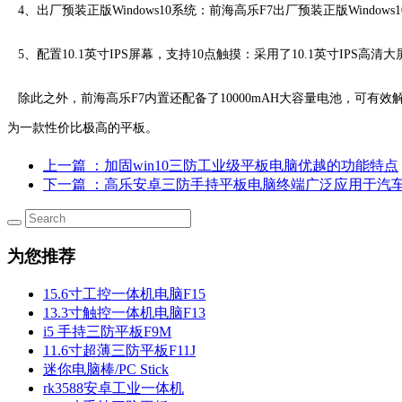
4、出厂预装正版Windows10系统：前海高乐F7出厂预装正版Wind
5、配置10.1英寸IPS屏幕，支持10点触摸：采用了10.1英寸IP
除此之外，前海高乐F7内置还配备了10000mAH大容量电池，可有效
为一款性价比极高的平板。
上一篇
：加固win10三防工业级平板电脑优越的功能特点
下一篇
：高乐安卓三防手持平板电脑终端广泛应用于汽
为您推荐
15.6寸工控一体机电脑F15
13.3寸触控一体机电脑F13
i5 手持三防平板F9M
11.6寸超薄三防平板F11J
迷你电脑棒/PC Stick
rk3588安卓工业一体机