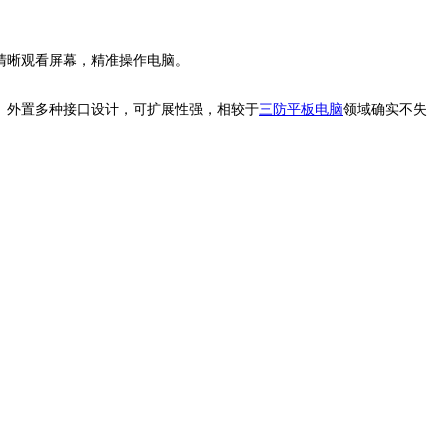
证你清晰观看屏幕，精准操作电脑。
功能。外置多种接口设计，可扩展性强，相较于
三防平板电脑
领域确实不失