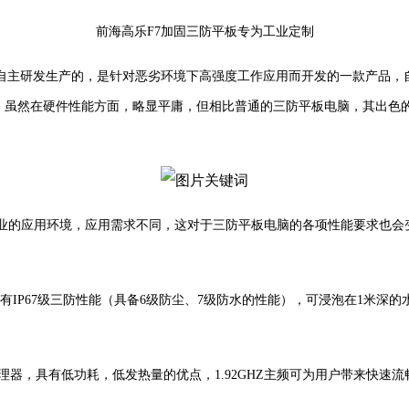
前海高乐F7加固三防平板专为工业定制
主研发生产的，是针对恶劣环境下高强度工作应用而开发的一款产品，自产品上
C固态硬盘。虽然在硬件性能方面，略显平庸，但相比普通的三防平板电脑，
业的应用环境，应用需求不同，这对于三防平板电脑的各项性能要求也会
有IP67级三防性能（具备6级防尘、7级防水的性能），可浸泡在1米深
的Atom处理器，具有低功耗，低发热量的优点，1.92GHZ主频可为用户带来快