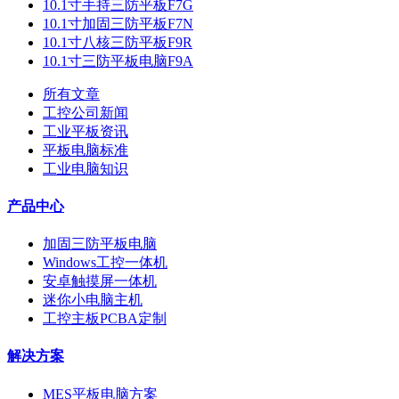
10.1寸手持三防平板F7G
10.1寸加固三防平板F7N
10.1寸八核三防平板F9R
10.1寸三防平板电脑F9A
所有文章
工控公司新闻
工业平板资讯
平板电脑标准
工业电脑知识
产品中心
加固三防平板电脑
Windows工控一体机
安卓触摸屏一体机
迷你小电脑主机
工控主板PCBA定制
解决方案
MES平板电脑方案