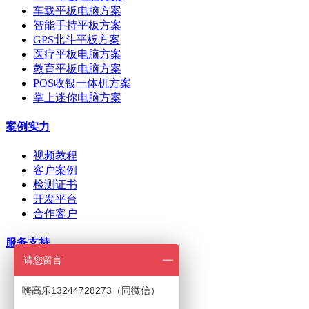
车载平板电脑方案
智能手持平板方案
GPS北斗平板方案
医疗平板电脑方案
教育平板电脑方案
POS收银一体机方案
掌上迷你电脑方案
案例实力
视频教程
客户案例
检测证书
开发平台
合作客户
服务支持
请您留言
ODM/OEM定制
在线下单
嗨高乐13244728273（同微信）
招商加盟