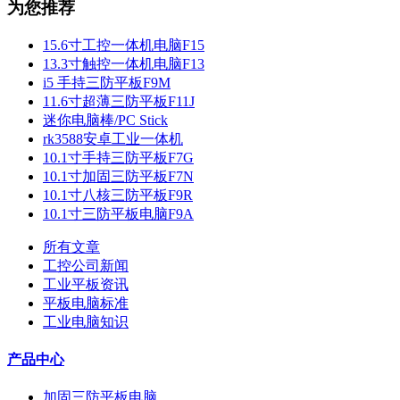
为您推荐
15.6寸工控一体机电脑F15
13.3寸触控一体机电脑F13
i5 手持三防平板F9M
11.6寸超薄三防平板F11J
迷你电脑棒/PC Stick
rk3588安卓工业一体机
10.1寸手持三防平板F7G
10.1寸加固三防平板F7N
10.1寸八核三防平板F9R
10.1寸三防平板电脑F9A
所有文章
工控公司新闻
工业平板资讯
平板电脑标准
工业电脑知识
产品中心
加固三防平板电脑