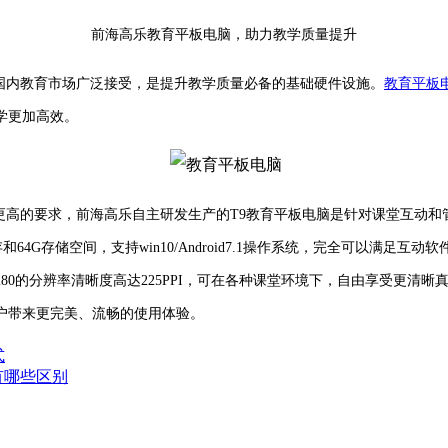
前海高乐教育平板电脑，助力教学质量提升
国内教育市场广泛接受，是提升教学质量必备的基础硬件设施。
教育平板
学更加高效。
高的要求，前海高乐自主研发生产的T9教育平板电脑是针对课堂互动和管
G存储空间，支持win10/Android7.1操作系统，完全可以满足互动
1280的分辨率清晰度高达225PPI，可在各种课堂环境下，自由享受更
户带来更完美、流畅的使用体验。
式
有哪些区别