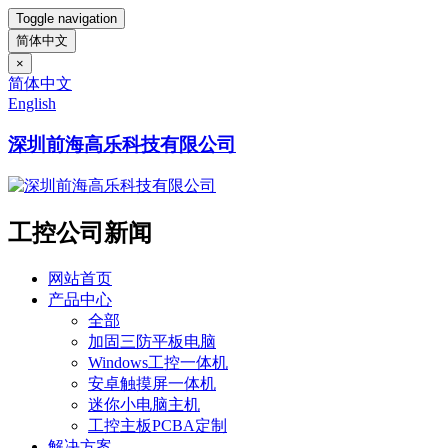
Toggle navigation
简体中文
×
简体中文
English
深圳前海高乐科技有限公司
工控公司新闻
网站首页
产品中心
全部
加固三防平板电脑
Windows工控一体机
安卓触摸屏一体机
迷你小电脑主机
工控主板PCBA定制
解决方案