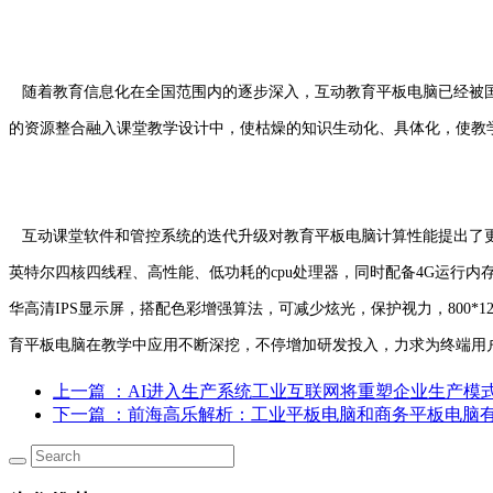
随着教育信息化在全国范围内的逐步深入，互动教育平板电脑已经被
的资源整合融入课堂教学设计中，使枯燥的知识生动化、具体化，使教
互动课堂软件和管控系统的迭代升级对教育平板电脑计算性能提出了更
英特尔四核四线程、高性能、低功耗的cpu处理器，同时配备4G运行内存和64
华高清IPS显示屏，搭配色彩增强算法，可减少炫光，保护视力，800*
育平板电脑在教学中应用不断深挖，不停增加研发投入，力求为终端用
上一篇
：AI进入生产系统工业互联网将重塑企业生产模
下一篇
：前海高乐解析：工业平板电脑和商务平板电脑