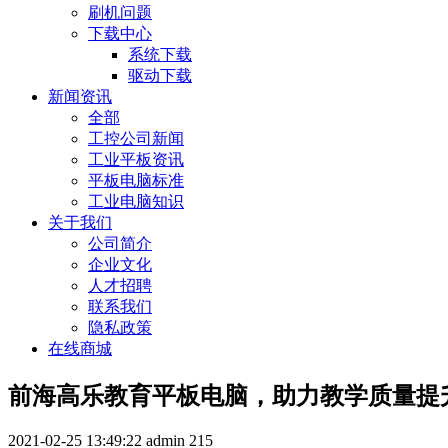
刷机问题
下载中心
系统下载
驱动下载
新闻资讯
全部
工控公司新闻
工业平板资讯
平板电脑标准
工业电脑知识
关于我们
公司简介
企业文化
人才招聘
联系我们
隐私政策
在线商城
前海高乐教育平板电脑，助力教学质量提
2021-02-25 13:49:22
admin
215