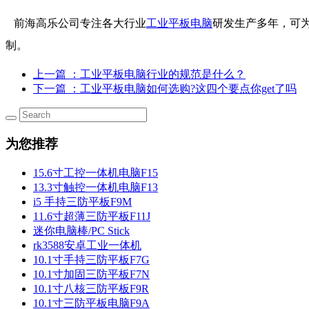
前海高乐公司专注各大行业
工业平板电脑
研发生产多年，可
制。
上一篇
：工业平板电脑行业的规范是什么？
下一篇
：工业平板电脑如何选购?这四个要点你get了吗
为您推荐
15.6寸工控一体机电脑F15
13.3寸触控一体机电脑F13
i5 手持三防平板F9M
11.6寸超薄三防平板F11J
迷你电脑棒/PC Stick
rk3588安卓工业一体机
10.1寸手持三防平板F7G
10.1寸加固三防平板F7N
10.1寸八核三防平板F9R
10.1寸三防平板电脑F9A