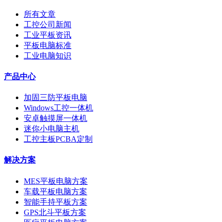
所有文章
工控公司新闻
工业平板资讯
平板电脑标准
工业电脑知识
产品中心
加固三防平板电脑
Windows工控一体机
安卓触摸屏一体机
迷你小电脑主机
工控主板PCBA定制
解决方案
MES平板电脑方案
车载平板电脑方案
智能手持平板方案
GPS北斗平板方案