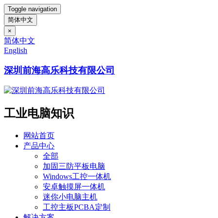
Toggle navigation
简体中文
×
简体中文
English
深圳前海高乐科技有限公司
工业电脑知识
网站首页
产品中心
全部
加固三防平板电脑
Windows工控一体机
安卓触摸屏一体机
迷你小电脑主机
工控主板PCBA定制
解决方案