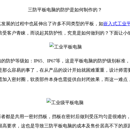
三防平板电脑的防护是如何制作的？
发展的过程中也延伸出了许多不同类型的平板，如
嵌入式工业
倍受客户青睐，而说起其防护性，究竟是如何做到的？下面让小
防护等级如：IP65、IP67等，这是平板电脑的防护级别标
是那么容易的事了，在从产品的设计开始就困难重重，设计师需
需加入密封圈，软质部件本身也需提供自封闭效果，而这一难点
，两者都是共用一密封挡板，挡板在密封后做到受压均匀是很难的
很高要求，这也是导致三防平板电脑的成本及售价居高不下的原