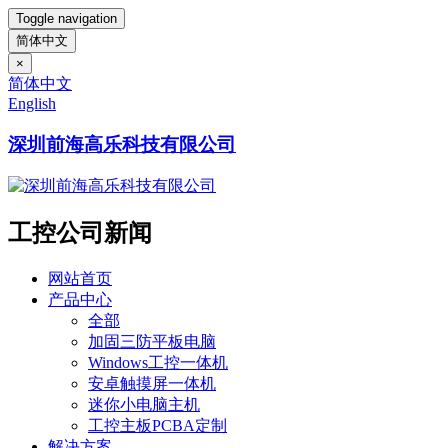
Toggle navigation
简体中文
×
简体中文
English
深圳前海高乐科技有限公司
工控公司新闻
网站首页
产品中心
全部
加固三防平板电脑
Windows工控一体机
安卓触摸屏一体机
迷你小电脑主机
工控主板PCBA定制
解决方案