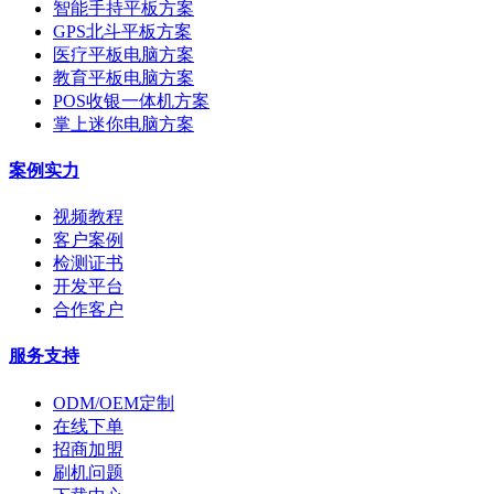
智能手持平板方案
GPS北斗平板方案
医疗平板电脑方案
教育平板电脑方案
POS收银一体机方案
掌上迷你电脑方案
案例实力
视频教程
客户案例
检测证书
开发平台
合作客户
服务支持
ODM/OEM定制
在线下单
招商加盟
刷机问题