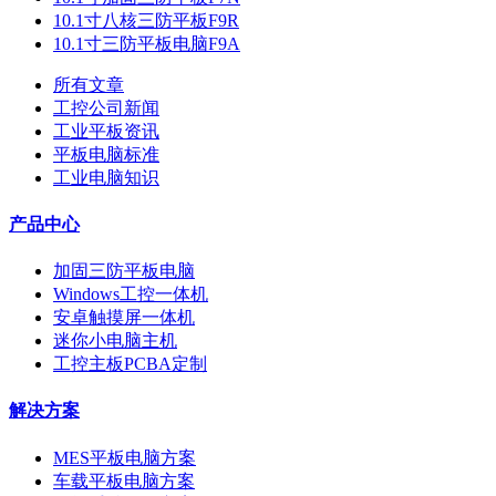
10.1寸八核三防平板F9R
10.1寸三防平板电脑F9A
所有文章
工控公司新闻
工业平板资讯
平板电脑标准
工业电脑知识
产品中心
加固三防平板电脑
Windows工控一体机
安卓触摸屏一体机
迷你小电脑主机
工控主板PCBA定制
解决方案
MES平板电脑方案
车载平板电脑方案