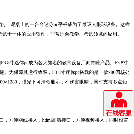
内，课桌上的一台台迷你pc平板成为了最吸人眼球设备。这样
考试于一体的应用软件，非常适合教学、考试领域的应用。
8寸迷你pc成为各大知名的教育设备厂商青睐产品。F3 8寸
为保障其运行效率，F3 8寸迷你pc搭载的是一款x86四核处
00×1280，强光下可清晰显示，不伤害眼睛，同时支持多点触
网口，方便网线接入，hdmi高清接口，方便视频接入，同时设置