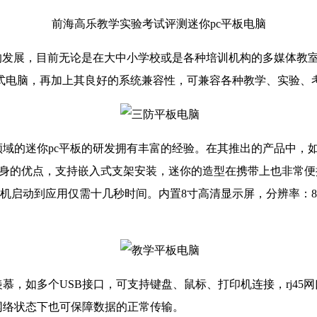
前海高乐教学实验考试评测迷你pc平板电脑
的发展，目前无论是在大中小学校或是各种培训机构的多媒体教室
式电脑，再加上其良好的系统兼容性，可兼容各种教学、实验、
迷你pc平板的研发拥有丰富的经验。在其推出的产品中，如F3 
一身的优点，支持嵌入式支架安装，迷你的造型在携带上也非常便捷。
，从开机启动到应用仅需十几秒时间。内置8寸高清显示屏，分辨率：8
慕，如多个USB接口，可支持键盘、鼠标、打印机连接，rj45
无网络状态下也可保障数据的正常传输。