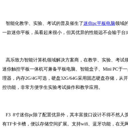
智能化教学、实验、考试的普及催生了
迷你pc平板电脑
领域
一款迷你平板，虽看起来很小，但其优异的性能远不会输于台
高乐致力智能计算机领域解决方案商，在教学、实验、考试领域的
迷你触控平板一体机可兼备平板电脑、智能盒子、Mini PC于
理器，内存2G/4G可选，硬盘32G/64G采用固态硬盘存储
控功能，非常方便学生实验考试操作和教学应用。
F3 8寸迷你pc除了配置优异外，其丰富接口设计不得不然人羡
有TF卡卡槽，便以存储空间扩展。支持wifi、蓝牙功能，在