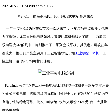
2021-02-25 11:43:08
admin
186
喜迎618，前海高乐F2、F3、F6盒式平板 钜惠来袭
一年一度的618购物狂欢节又一次到来了，本年度的亮点很多，优惠
力度很强，尤其在数码电脑领域，智能计算机领域方案商——前海高
乐为迎接618的到来，特别推出了一系列盒式平板。其优惠力度较往年
都较大，推出的产品主要用于工业智能领域，如
工业触控一体机
、工
控主机、迷你pc等均可替代使用。
F2 windows 7寸迷你工业平板电脑/工业触控一体机是一款多功能用途
的盒式平板电脑，搭载四核四线程intel处理器，内置2+32G/4+64G内存
存储，性能稳定可靠。此次618购物狂欢节火爆价：680元/台，大批量
价格更实惠。