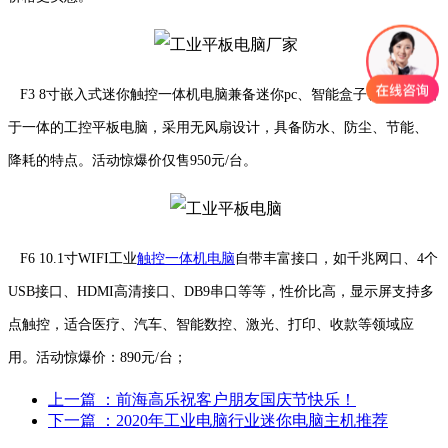
F3 8寸嵌入式迷你触控一体机电脑兼备迷你pc、智能盒子、平板电脑
于一体的工控平板电脑，采用无风扇设计，具备防水、防尘、节能、
降耗的特点。活动惊爆价仅售950元/台。
F6 10.1寸WIFI工业
触控一体机电脑
自带丰富接口，如千兆网口、4个
USB接口、HDMI高清接口、DB9串口等等，性价比高，显示屏支持多
点触控，适合医疗、汽车、智能数控、激光、打印、收款等领域应
用。活动惊爆价：890元/台；
上一篇
：前海高乐祝客户朋友国庆节快乐！
下一篇
：2020年工业电脑行业迷你电脑主机推荐