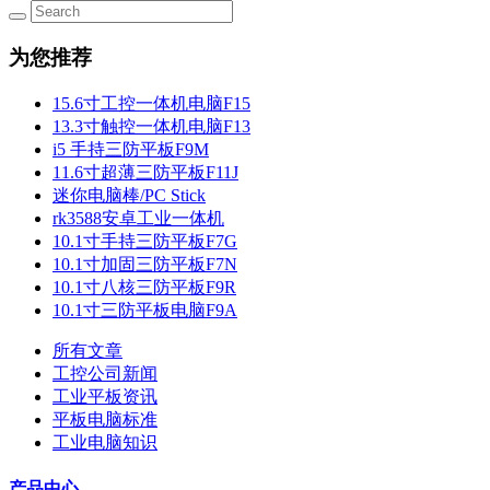
为您推荐
15.6寸工控一体机电脑F15
13.3寸触控一体机电脑F13
i5 手持三防平板F9M
11.6寸超薄三防平板F11J
迷你电脑棒/PC Stick
rk3588安卓工业一体机
10.1寸手持三防平板F7G
10.1寸加固三防平板F7N
10.1寸八核三防平板F9R
10.1寸三防平板电脑F9A
所有文章
工控公司新闻
工业平板资讯
平板电脑标准
工业电脑知识
产品中心