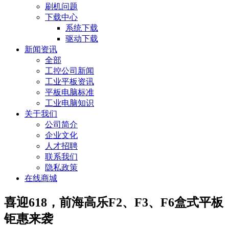
刷机问题
下载中心
系统下载
驱动下载
新闻资讯
全部
工控公司新闻
工业平板资讯
平板电脑标准
工业电脑知识
关于我们
公司简介
企业文化
人才招聘
联系我们
隐私政策
在线商城
喜迎618，前海高乐F2、F3、F6盒式平板
钜惠来袭