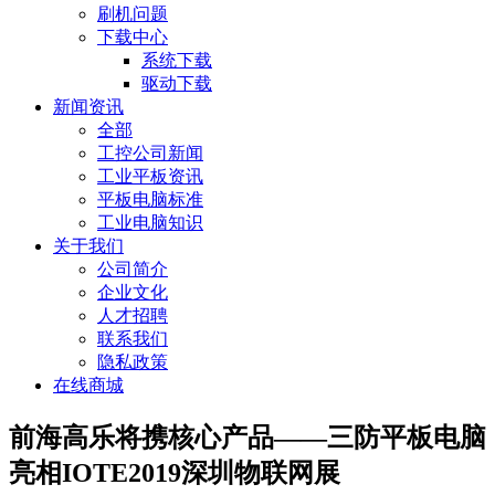
刷机问题
下载中心
系统下载
驱动下载
新闻资讯
全部
工控公司新闻
工业平板资讯
平板电脑标准
工业电脑知识
关于我们
公司简介
企业文化
人才招聘
联系我们
隐私政策
在线商城
前海高乐将携核心产品——三防平板电脑
亮相IOTE2019深圳物联网展