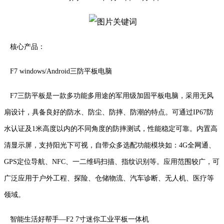
核心产品：
F7 windows/Android三防平板电脑
F7三防平板是一款多功能多用途的军用级加固平板电脑，采用无风
扇设计，具备良好的防水、防尘、防摔、防潮的特点。可通过IP67防
水认证及1米高度以内的不同角度的防摔测试，性能稳定可靠。内置高
清显示屏，支持阳光下可视，自带众多选配功能模块如：4G全网通、
GPS定位导航、NFC、一二维码扫描、指纹识别等。应用范围较广，可
广泛应用于户外工程、探险、仓储物流、汽车诊断、无人机、医疗等
领域。
智能生活好帮手—F2 7寸迷你工业平板一体机