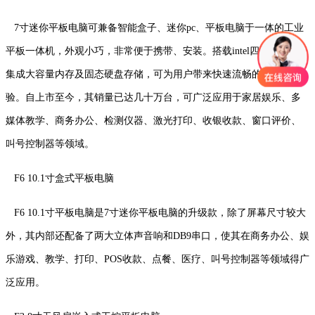
7寸迷你平板电脑可兼备智能盒子、迷你pc、平板电脑于一体的工业
平板一体机，外观小巧，非常便于携带、安装。搭载intel四核处理器，
集成大容量内存及固态硬盘存储，可为用户带来快速流畅的操作体
验。自上市至今，其销量已达几十万台，可广泛应用于家居娱乐、多
媒体教学、商务办公、检测仪器、激光打印、收银收款、窗口评价、
叫号控制器等领域。
F6 10.1寸盒式平板电脑
F6 10.1寸平板电脑是7寸迷你平板电脑的升级款，除了屏幕尺寸较大
外，其内部还配备了两大立体声音响和DB9串口，使其在商务办公、娱
乐游戏、教学、打印、POS收款、点餐、医疗、叫号控制器等领域得广
泛应用。