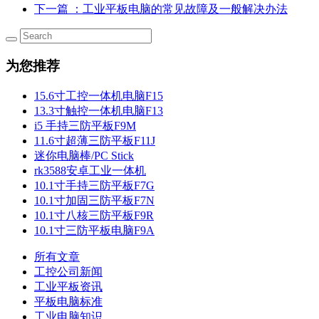
下一篇
：工业平板电脑的常见故障及一般解决办法
为您推荐
15.6寸工控一体机电脑F15
13.3寸触控一体机电脑F13
i5 手持三防平板F9M
11.6寸超薄三防平板F11J
迷你电脑棒/PC Stick
rk3588安卓工业一体机
10.1寸手持三防平板F7G
10.1寸加固三防平板F7N
10.1寸八核三防平板F9R
10.1寸三防平板电脑F9A
所有文章
工控公司新闻
工业平板资讯
平板电脑标准
工业电脑知识