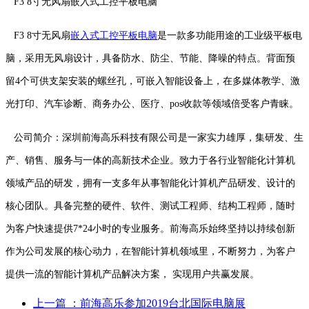
F3 8寸无风扇嵌入式工控平板电脑
F3 8寸无风扇
嵌入式工控平板电脑
是一款多功能用途的工业级平板电
脑，采用无风扇设计，具备防水、防尘、节能、降噪的特点。背面预
留4个可供支架安装的螺丝孔，可嵌入智能设备上，在多媒体教学、激
光打印、汽车诊断、商务办公、医疗、pos收款等领域倍受客户青睐。
公司简介：深圳前海高乐科技有限公司是一家实力雄厚，集研发、生
产、销售、服务与一体的高新技术企业。致力于各行业智能化计算机
领域产品的研发，拥有一支多年从事智能化计算机产品研发、设计的
核心团队。具备完整的硬件、软件、测试工程师、结构工程师，随时
为客户快速提供7*24小时的专业服务。前海高乐始终坚持以持续创新
作为公司发展的核心动力，在智能计算机领域里，不断努力，为客户
提供一流的智能计算机产品解决方案， 实现用户共赢发展。
上一篇
：前海高乐参加2019台北国际电脑展