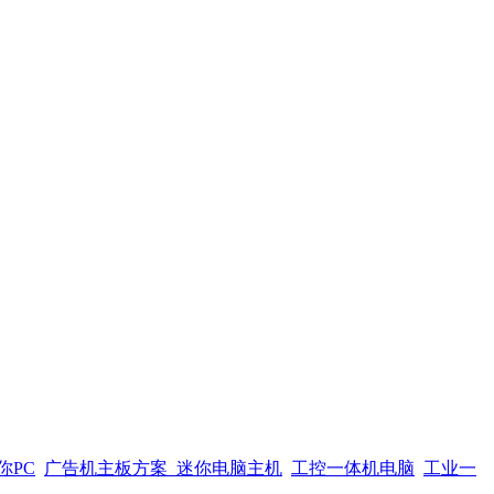
你PC
广告机主板方案
迷你电脑主机
工控一体机电脑
工业一