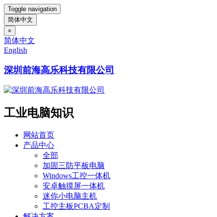
Toggle navigation
简体中文
×
简体中文
English
深圳前海高乐科技有限公司
工业电脑知识
网站首页
产品中心
全部
加固三防平板电脑
Windows工控一体机
安卓触摸屏一体机
迷你小电脑主机
工控主板PCBA定制
解决方案