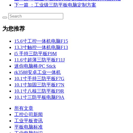
下一篇
：工业级三防平板电脑定制方案
为您推荐
15.6寸工控一体机电脑F15
13.3寸触控一体机电脑F13
i5 手持三防平板F9M
11.6寸超薄三防平板F11J
迷你电脑棒/PC Stick
rk3588安卓工业一体机
10.1寸手持三防平板F7G
10.1寸加固三防平板F7N
10.1寸八核三防平板F9R
10.1寸三防平板电脑F9A
所有文章
工控公司新闻
工业平板资讯
平板电脑标准