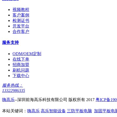
视频教程
客户案例
检测证书
开发平台
合作客户
服务支持
ODM/OEM定制
在线下单
招商加盟
刷机问题
下载中心
服务热线：
13322986335
嗨高乐
--深圳前海高乐科技有限公司 版权所有 2017
粤ICP备190
本站关键词：
嗨高乐
高乐智能设备
三防平板电脑
加固平板电