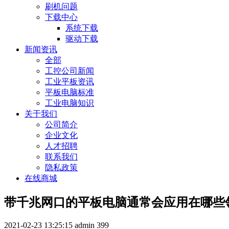
刷机问题
下载中心
系统下载
驱动下载
新闻资讯
全部
工控公司新闻
工业平板资讯
平板电脑标准
工业电脑知识
关于我们
公司简介
企业文化
人才招聘
联系我们
隐私政策
在线商城
带千兆网口的平板电脑通常会应用在哪些
2021-02-23 13:25:15
admin
399