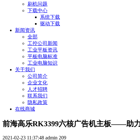
刷机问题
下载中心
系统下载
驱动下载
新闻资讯
全部
工控公司新闻
工业平板资讯
平板电脑标准
工业电脑知识
关于我们
公司简介
企业文化
人才招聘
联系我们
隐私政策
在线商城
前海高乐RK3399六核广告机主板——
2021-02-23 11:37:48
admin
209