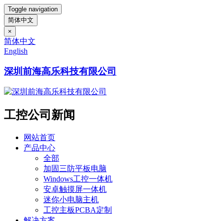
Toggle navigation
简体中文
×
简体中文
English
深圳前海高乐科技有限公司
工控公司新闻
网站首页
产品中心
全部
加固三防平板电脑
Windows工控一体机
安卓触摸屏一体机
迷你小电脑主机
工控主板PCBA定制
解决方案