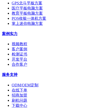
GPS北斗平板方案
医疗平板电脑方案
教育平板电脑方案
POS收银一体机方案
掌上迷你电脑方案
案例实力
视频教程
客户案例
检测证书
开发平台
合作客户
服务支持
ODM/OEM定制
在线下单
招商加盟
刷机问题
下载中心