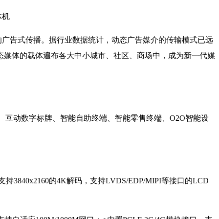
体机
的广告式传播。据行业数据统计，动态广告媒介的传输模式已远
态媒体的载体遍布各大中小城市、社区、商场中，成为新一代媒
机、互动数字标牌、智能自助终端、智能零售终端、O2O智能设
840x2160的4K解码，支持LVDS/EDP/MIPI等接口的LCD