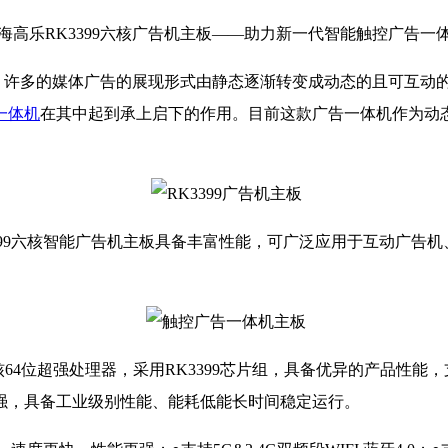
海高乐RK3399六核广告机主板——助力新一代智能触控广告一
许多的媒体广告的展现形式由静态逐渐转变成动态的且可互动
一体机
在其中起到承上启下的作用。目前这款广告一体机作为动
399六核智能广告机主板具备丰富性能，可广泛应用于互动广告
六核64位超强处理器，采用RK3399芯片组，具备优异的产品性能，支持3
强，具备工业级别性能、能耗低能长时间稳定运行。