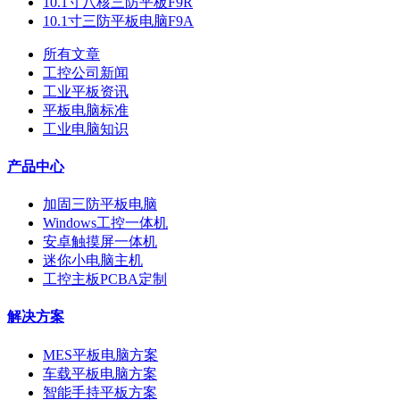
10.1寸八核三防平板F9R
10.1寸三防平板电脑F9A
所有文章
工控公司新闻
工业平板资讯
平板电脑标准
工业电脑知识
产品中心
加固三防平板电脑
Windows工控一体机
安卓触摸屏一体机
迷你小电脑主机
工控主板PCBA定制
解决方案
MES平板电脑方案
车载平板电脑方案
智能手持平板方案