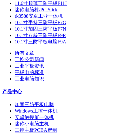
11.6寸超薄三防平板F11J
迷你电脑棒/PC Stick
rk3588安卓工业一体机
10.1寸手持三防平板F7G
10.1寸加固三防平板F7N
10.1寸八核三防平板F9R
10.1寸三防平板电脑F9A
所有文章
工控公司新闻
工业平板资讯
平板电脑标准
工业电脑知识
产品中心
加固三防平板电脑
Windows工控一体机
安卓触摸屏一体机
迷你小电脑主机
工控主板PCBA定制