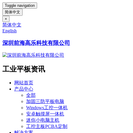
Toggle navigation
简体中文
×
简体中文
English
深圳前海高乐科技有限公司
工业平板资讯
网站首页
产品中心
全部
加固三防平板电脑
Windows工控一体机
安卓触摸屏一体机
迷你小电脑主机
工控主板PCBA定制
解决方案