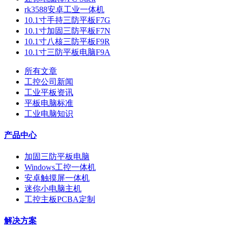
rk3588安卓工业一体机
10.1寸手持三防平板F7G
10.1寸加固三防平板F7N
10.1寸八核三防平板F9R
10.1寸三防平板电脑F9A
所有文章
工控公司新闻
工业平板资讯
平板电脑标准
工业电脑知识
产品中心
加固三防平板电脑
Windows工控一体机
安卓触摸屏一体机
迷你小电脑主机
工控主板PCBA定制
解决方案