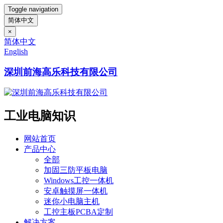
Toggle navigation
简体中文
×
简体中文
English
深圳前海高乐科技有限公司
工业电脑知识
网站首页
产品中心
全部
加固三防平板电脑
Windows工控一体机
安卓触摸屏一体机
迷你小电脑主机
工控主板PCBA定制
解决方案