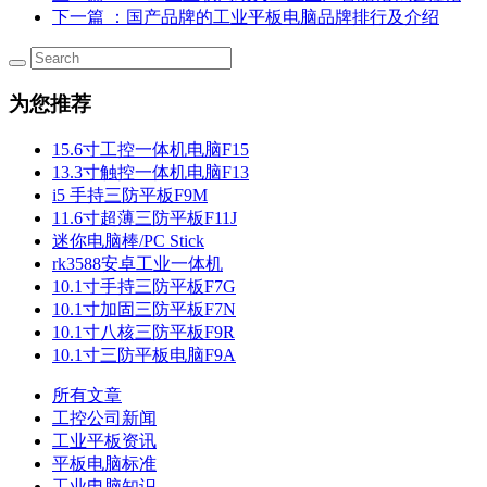
下一篇
：国产品牌的工业平板电脑品牌排行及介绍
为您推荐
15.6寸工控一体机电脑F15
13.3寸触控一体机电脑F13
i5 手持三防平板F9M
11.6寸超薄三防平板F11J
迷你电脑棒/PC Stick
rk3588安卓工业一体机
10.1寸手持三防平板F7G
10.1寸加固三防平板F7N
10.1寸八核三防平板F9R
10.1寸三防平板电脑F9A
所有文章
工控公司新闻
工业平板资讯
平板电脑标准
工业电脑知识