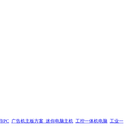
你PC
广告机主板方案
迷你电脑主机
工控一体机电脑
工业一