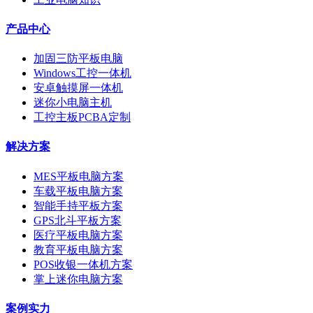
产品中心
加固三防平板电脑
Windows工控一体机
安卓触摸屏一体机
迷你小电脑主机
工控主板PCBA定制
解决方案
MES平板电脑方案
车载平板电脑方案
智能手持平板方案
GPS北斗平板方案
医疗平板电脑方案
教育平板电脑方案
POS收银一体机方案
掌上迷你电脑方案
案例实力