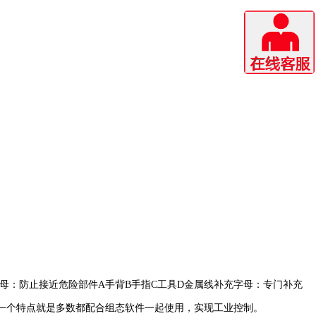
母：防止接近危险部件A手背B手指C工具D金属线补充字母：专门补充
一个特点就是多数都配合组态软件一起使用，实现工业控制。