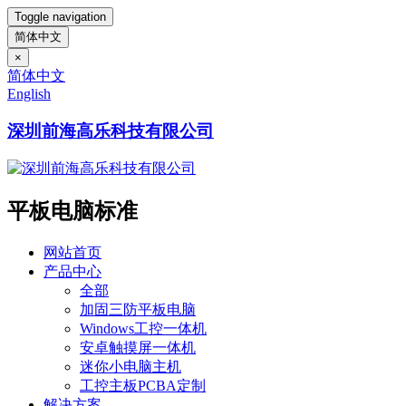
Toggle navigation
简体中文
×
简体中文
English
深圳前海高乐科技有限公司
平板电脑标准
网站首页
产品中心
全部
加固三防平板电脑
Windows工控一体机
安卓触摸屏一体机
迷你小电脑主机
工控主板PCBA定制
解决方案