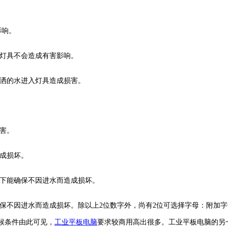
影响。
对灯具不会造成有害影响。
喷洒的水进入灯具造成损害。
害。
成损坏。
下能确保不因进水而造成损坏。
不因进水而造成损坏。除以上2位数字外，尚有2位可选择字母：附加字
候条件由此可见，
工业平板电脑
要求较商用高出很多。工业平板电脑的另