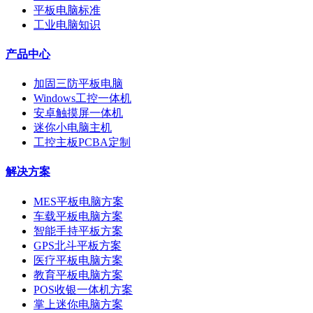
平板电脑标准
工业电脑知识
产品中心
加固三防平板电脑
Windows工控一体机
安卓触摸屏一体机
迷你小电脑主机
工控主板PCBA定制
解决方案
MES平板电脑方案
车载平板电脑方案
智能手持平板方案
GPS北斗平板方案
医疗平板电脑方案
教育平板电脑方案
POS收银一体机方案
掌上迷你电脑方案