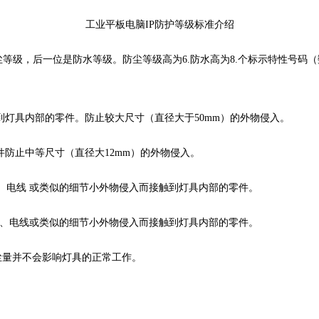
工业平板电脑IP防护等级标准介绍
尘等级，后一位是防水等级。防尘等级高为6.防水高为8.个标示特性号码
到灯具内部的零件。防止较大尺寸（直径大于50mm）的外物侵入。
件防止中等尺寸（直径大12mm）的外物侵入。
工具、电线 或类似的细节小外物侵入而接触到灯具内部的零件。
的工具、电线或类似的细节小外物侵入而接触到灯具内部的零件。
尘量并不会影响灯具的正常工作。