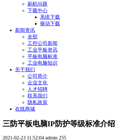
刷机问题
下载中心
系统下载
驱动下载
新闻资讯
全部
工控公司新闻
工业平板资讯
平板电脑标准
工业电脑知识
关于我们
公司简介
企业文化
人才招聘
联系我们
隐私政策
在线商城
三防平板电脑IP防护等级标准介绍
2021-02-23 11:52:04
admin
255