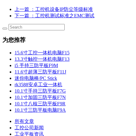
上一篇
：工控机设备IP防尘等级标准
下一篇
：工控机测试标准之EMC测试
为您推荐
15.6寸工控一体机电脑F15
13.3寸触控一体机电脑F13
i5 手持三防平板F9M
11.6寸超薄三防平板F11J
迷你电脑棒/PC Stick
rk3588安卓工业一体机
10.1寸手持三防平板F7G
10.1寸加固三防平板F7N
10.1寸八核三防平板F9R
10.1寸三防平板电脑F9A
所有文章
工控公司新闻
工业平板资讯