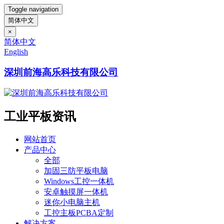
Toggle navigation
简体中文
×
简体中文
English
深圳前海高乐科技有限公司
工业平板资讯
网站首页
产品中心
全部
加固三防平板电脑
Windows工控一体机
安卓触摸屏一体机
迷你小电脑主机
工控主板PCBA定制
解决方案