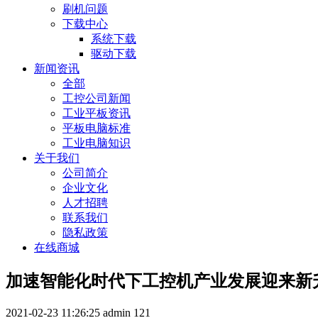
刷机问题
下载中心
系统下载
驱动下载
新闻资讯
全部
工控公司新闻
工业平板资讯
平板电脑标准
工业电脑知识
关于我们
公司简介
企业文化
人才招聘
联系我们
隐私政策
在线商城
加速智能化时代下工控机产业发展迎来新
2021-02-23 11:26:25
admin
121