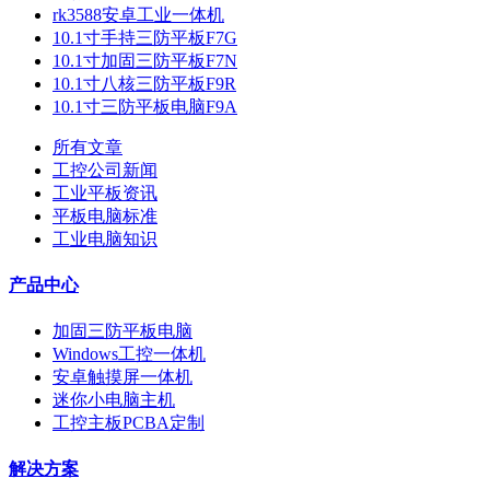
rk3588安卓工业一体机
10.1寸手持三防平板F7G
10.1寸加固三防平板F7N
10.1寸八核三防平板F9R
10.1寸三防平板电脑F9A
所有文章
工控公司新闻
工业平板资讯
平板电脑标准
工业电脑知识
产品中心
加固三防平板电脑
Windows工控一体机
安卓触摸屏一体机
迷你小电脑主机
工控主板PCBA定制
解决方案