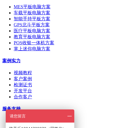
MES平板电脑方案
车载平板电脑方案
智能手持平板方案
GPS北斗平板方案
医疗平板电脑方案
教育平板电脑方案
POS收银一体机方案
掌上迷你电脑方案
案例实力
视频教程
客户案例
检测证书
开发平台
合作客户
服务支持
请您留言
ODM/OEM定制
在线下单