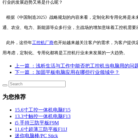
行业的发展趋势又将是什么呢？
根据《中国制造2025》战略规划的内容来看，定制化和专用化将是未
通、农业、电力、新能源等众多行业，主战场的增加意味着工控机需要
此外，这些年
工控机厂商
也开始越来越关注客户的需求，为客户提供
用考虑，定制化、专用化都将是工控机行业未来发展的一大趋势。
上一篇
：浅析生活与工作中能否把工控机当电脑用的问
下一篇
：加固平板电脑应用在哪些行业领域中？
为您推荐
15.6寸工控一体机电脑F15
13.3寸触控一体机电脑F13
i5 手持三防平板F9M
11.6寸超薄三防平板F11J
迷你电脑棒/PC Stick