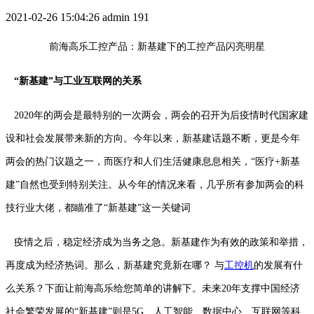
2021-02-26 15:04:26
admin
191
前海高乐工控产品：新基建下的工控产品闪亮明星
“新基建”与工业互联网的关系
2020年的两会是最特别的一次两会，两会的召开为后疫情时代国家建
设和社会发展带来新的方向。今年以来，新基建话题不断，更是今年
两会的热门议题之一，而医疗和人们生活健康息息相关，“医疗+新基
建”自然也受到特别关注。从今年的情况来看，几乎所有参加两会的科
技行业大佬，都瞄准了“新基建”这一关键词
疫情之后，稳定经济成为当务之急。新基建作为有效的政策和举措，
再度成为经济热词。那么，新基建究竟新在哪？ 与
工控机
的发展有什
么关系？下面让前海高乐给您简单的讲解下。未来20年支撑中国经济
社会繁荣发展的“新基建”则是5G、人工智能、数据中心、互联网等科