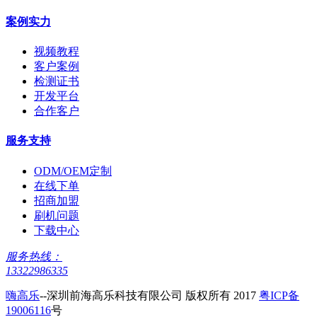
案例实力
视频教程
客户案例
检测证书
开发平台
合作客户
服务支持
ODM/OEM定制
在线下单
招商加盟
刷机问题
下载中心
服务热线：
13322986335
嗨高乐
--深圳前海高乐科技有限公司 版权所有 2017
粤ICP备
19006116
号