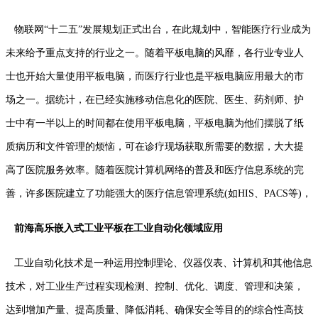
物联网“十二五”发展规划正式出台，在此规划中，智能医疗行业成为
未来给予重点支持的行业之一。随着平板电脑的风靡，各行业专业人
士也开始大量使用平板电脑，而医疗行业也是平板电脑应用最大的市
场之一。据统计，在已经实施移动信息化的医院、医生、药剂师、护
士中有一半以上的时间都在使用平板电脑，平板电脑为他们摆脱了纸
质病历和文件管理的烦恼，可在诊疗现场获取所需要的数据，大大提
高了医院服务效率。随着医院计算机网络的普及和医疗信息系统的完
善，许多医院建立了功能强大的医疗信息管理系统(如HIS、PACS等)，
前海高乐嵌入式工业平板在工业自动化领域应用
工业自动化技术是一种运用控制理论、仪器仪表、计算机和其他信息
技术，对工业生产过程实现检测、控制、优化、调度、管理和决策，
达到增加产量、提高质量、降低消耗、确保安全等目的的综合性高技