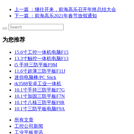
上一篇
：继往开来，前海高乐召开年终总结大会
下一篇
：前海高乐2021年春节放假通知
为您推荐
15.6寸工控一体机电脑F15
13.3寸触控一体机电脑F13
i5 手持三防平板F9M
11.6寸超薄三防平板F11J
迷你电脑棒/PC Stick
rk3588安卓工业一体机
10.1寸手持三防平板F7G
10.1寸加固三防平板F7N
10.1寸八核三防平板F9R
10.1寸三防平板电脑F9A
所有文章
工控公司新闻
工业平板资讯