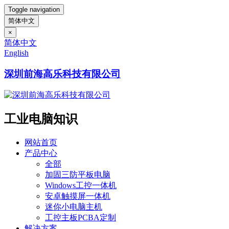
Toggle navigation
简体中文
×
简体中文
English
深圳前海高乐科技有限公司
工业电脑知识
网站首页
产品中心
全部
加固三防平板电脑
Windows工控一体机
安卓触摸屏一体机
迷你小电脑主机
工控主板PCBA定制
解决方案