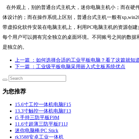
在外观上，别的普通台式主机大，迷你电脑主机小；而在硬件配
体设计的；而在操作系统上区别，普通台式主机一般有xp,win2003,wi
带虚拟化软件安装在电脑主机上，利用PC电脑主机的资源创建多
每个用户可以拥有完全独立的桌面环境。不同账号之间的数据和
是独立的。
上一篇
：如何选择合适的工业平板电脑？看了这篇就知
下一篇
：工业级平板电脑采用嵌入式主板系统优点
为您推荐
15.6寸工控一体机电脑F15
13.3寸触控一体机电脑F13
i5 手持三防平板F9M
11.6寸超薄三防平板F11J
迷你电脑棒/PC Stick
rk3588安卓工业一体机