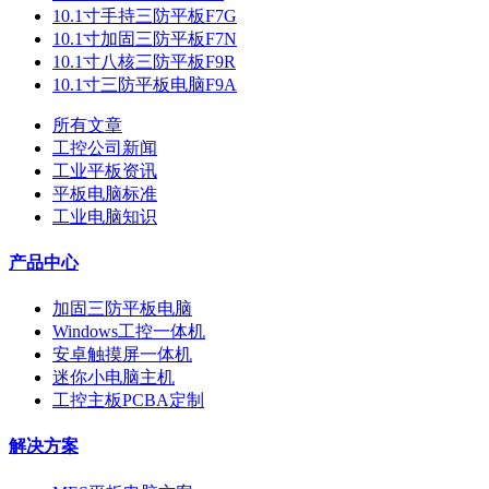
10.1寸手持三防平板F7G
10.1寸加固三防平板F7N
10.1寸八核三防平板F9R
10.1寸三防平板电脑F9A
所有文章
工控公司新闻
工业平板资讯
平板电脑标准
工业电脑知识
产品中心
加固三防平板电脑
Windows工控一体机
安卓触摸屏一体机
迷你小电脑主机
工控主板PCBA定制
解决方案