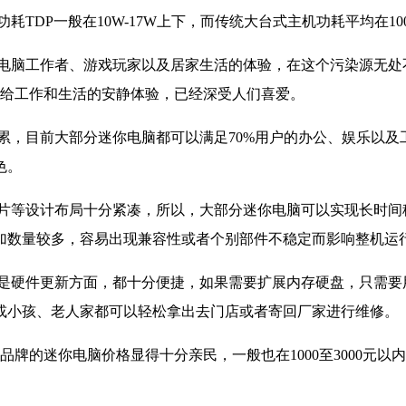
DP一般在10W-17W上下，而传统大台式主机功耗平均在100
电脑工作者、游戏玩家以及居家生活的体验，在这个污染源无处
带给工作和生活的安静体验，已经深受人们喜爱。
累，目前大部分迷你电脑都可以满足70%用户的办公、娱乐以及
色。
片等设计布局十分紧凑，所以，大部分迷你电脑可以实现长时间
加数量较多，容易出现兼容性或者个别部件不稳定而影响整机运
是硬件更新方面，都十分便捷，如果需要扩展内存硬盘，只需要
或小孩、老人家都可以轻松拿出去门店或者寄回厂家进行维修。
牌的迷你电脑价格显得十分亲民，一般也在1000至3000元以