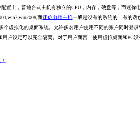
置上，普通台式主机有独立的CPU，内存，硬盘等，而迷你电脑
n7,win2008,而
迷你电脑主机
一般是没有的系统的，有的话
个虚拟化的桌面系统。允许多名用户使用不同的账户同时登录到一
用户设定可以完全隔离。对于用户而言，使用虚拟桌面和PC没
道！