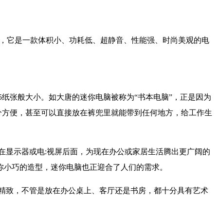
电脑，它是一款体积小、功耗低、超静音、性能强、时尚美观的电
5纸张般大小。如大唐的迷你电脑被称为“书本电脑”，正是因为
分方便，甚至可以直接放在裤兜里就能带到任何地方，给工作生
在显示器或电:视屏后面，为现在办公或家居生活腾出更广阔的
你小巧的造型，迷你电脑也正迎合了人们的需求。
精致，不管是放在办公桌上、客厅还是书房，都十分具有艺术