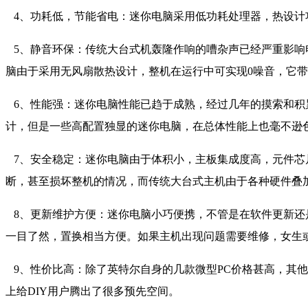
4、功耗低，节能省电：迷你电脑采用低功耗处理器，热设计功耗T
5、静音环保：传统大台式机轰隆作响的嘈杂声已经严重影响
脑由于采用无风扇散热设计，整机在运行中可实现0噪音，它
6、性能强：迷你电脑性能已趋于成熟，经过几年的摸索和积
计，但是一些高配置独显的迷你电脑，在总体性能上也毫不逊
7、安全稳定：迷你电脑由于体积小，主板集成度高，元件芯
断，甚至损坏整机的情况，而传统大台式主机由于各种硬件叠
8、更新维护方便：迷你电脑小巧便携，不管是在软件更新还
一目了然，置换相当方便。如果主机出现问题需要维修，女生
9、性价比高：除了英特尔自身的几款微型PC价格甚高，其他品
上给DIY用户腾出了很多预先空间。