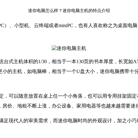
迷你电脑怎么样？迷你电脑主机的特点介绍
PC）、小型机、云终端或者miniPC，也有人喜欢称之为桌面
式主机体积的1/30，相当于一本130页的书本厚度，长宽如A
更小的主机，如电脑棒，相当于一个U盘大小，迷你电脑携带十
定，可以随意放置在桌上任一个小角落，也可以用专用挂架固定
，房价、地租不断上涨，办公设备、家用电器等也越来越需要迷
满足现代人的审美需求，而迷你电脑时尚的外观设计，加之小巧