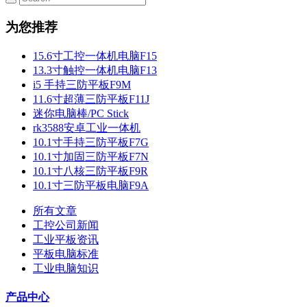
为您推荐
15.6寸工控一体机电脑F15
13.3寸触控一体机电脑F13
i5 手持三防平板F9M
11.6寸超薄三防平板F11J
迷你电脑棒/PC Stick
rk3588安卓工业一体机
10.1寸手持三防平板F7G
10.1寸加固三防平板F7N
10.1寸八核三防平板F9R
10.1寸三防平板电脑F9A
所有文章
工控公司新闻
工业平板资讯
平板电脑标准
工业电脑知识
产品中心