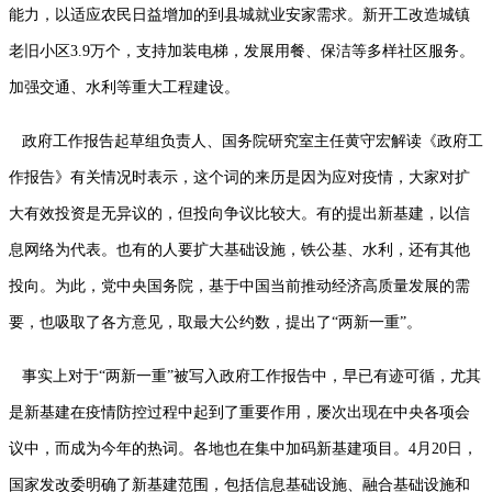
能力，以适应农民日益增加的到县城就业安家需求。新开工改造城镇
老旧小区3.9万个，支持加装电梯，发展用餐、保洁等多样社区服务。
加强交通、水利等重大工程建设。
政府工作报告起草组负责人、国务院研究室主任黄守宏解读《政府工
作报告》有关情况时表示，这个词的来历是因为应对疫情，大家对扩
大有效投资是无异议的，但投向争议比较大。有的提出新基建，以信
息网络为代表。也有的人要扩大基础设施，铁公基、水利，还有其他
投向。为此，党中央国务院，基于中国当前推动经济高质量发展的需
要，也吸取了各方意见，取最大公约数，提出了“两新一重”。
事实上对于“两新一重”被写入政府工作报告中，早已有迹可循，尤其
是新基建在疫情防控过程中起到了重要作用，屡次出现在中央各项会
议中，而成为今年的热词。各地也在集中加码新基建项目。4月20日，
国家发改委明确了新基建范围，包括信息基础设施、融合基础设施和