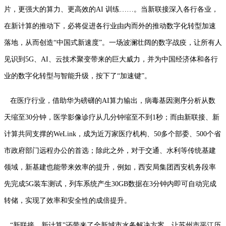
片，更强大的算力、更高效的AI 训练……。当新联接深入各行各业，
在新计算的推动下，必将促进各行业由内而外的推动数字化转型加速
落地，从而创造“中国式新速度”。一场波澜壮阔的数字战疫，让所有人
见识到5G、AI、云技术聚变带来的巨大威力，并为中国经济体和各行
业的数字化转型与智能升级，按下了“加速键”。
在医疗行业，借助华为磅礴的AI算力输出，病毒基因测序分析从数
天缩至30分钟，医学影像诊疗从几分钟缩至不到1秒；而由新联接、新
计算共同支撑的WeLink，成为近万家医疗机构、50多个部委、500个省
市政府部门远程办公的首选；除此之外，对于交通、水利等传统基建
领域，新基建也能带来效率的提升，例如，西安局集团西安机务段率
先完成5G装车测试，列车系统产生30GB数据在3分钟内即可自动完成
转储，实现了效率和安全性的成倍提升。
“新联接、新计算”还带来了全新城市水务解决方案，让苏州市平江历