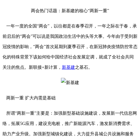
两会热门话题：新基建的核心“两新一重”
一年一度的全国“两会”，以往都是在春季召开，一年之际在于春，承
前启后的“两会”可以说是我国政治生活中的头等大事。今年由于受到新
冠疫情的影响，“两会”首次延期到夏季召开，在新冠肺炎疫情防控常态
化的特殊背景下该如何给中国经济社会发展定调，就成了全社会共同
关注的焦点。新联接+新计算，
新基建
之基石。
两新一重 扩大内需是基础
所谓“两新一重”主要是：加强新型基础设施建设，发展新一代信息网
络，拓展5G应用，建设充电桩，推广新能源汽车，激发新消费需求、
助力产业升级。加强新型城镇化建设，大力提升县城公共设施和服务