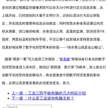
史街区通过视频监控摄像系统可以全天24小时进行定点信息采集，从
上线开始，已经抓拍到大量不文明行为，识别出违法行为后记录取
证，并实现实时预警和信息自动推送；同时智慧水务体系还通过内涝
积水测量、排口偷排检测、水体违法占用、蓝藻的监测、防洪排涝VR
指挥、闸泵站远程控制等手段，不仅让整个姑苏城水变得更加清澈，
也更好地诠释了数字化转型带来的价值——“绿水青山就是金山银山”。
随着“两新一重”写入政府工作报告，“
新基建
”将驱动各行各业的数字
化转型加速进入深水区，相信以“新联接、新计算”为根本，加上政企行
业数字化转型内发的驱动力，将全面激发中国数字经济发展的新动
能，从而让高质量发展的步伐更加坚实、有力。
上一篇
：工业​三防平板电脑的几大特征介绍
下一篇
：什么是工业迷你电脑主机？