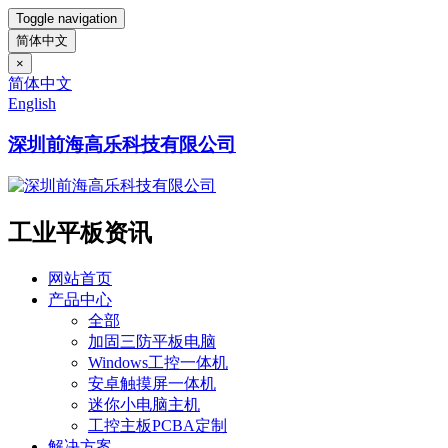
Toggle navigation
简体中文
×
简体中文
English
深圳前海高乐科技有限公司
工业平板资讯
网站首页
产品中心
全部
加固三防平板电脑
Windows工控一体机
安卓触摸屏一体机
迷你小电脑主机
工控主板PCBA定制
解决方案