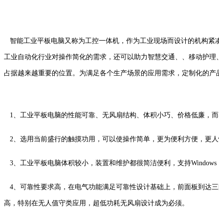
智能工业平板电脑又称为工控一体机，作为工业现场而设计的机构紧凑
工业自动化行业对操作简化的需求，还可以助力智慧交通、、移动护理
占据越来越重要的位置。为满足各个生产场景的应用需求，定制化的产
1、工业平板电脑的性能可靠、无风扇结构、体积小巧、价格低廉，而
2、选用当前盛行的触摸功用，可以使操作简单，更为便利方便，更人
3、工业平板电脑体积较小，装置和维护都很简洁便利，支持Windows 1
4、可靠性要求高，在电气功能满足可靠性设计基础上，前面板到达三防
高，特别在无人值守类应用，超低功耗无风扇设计成为必须。