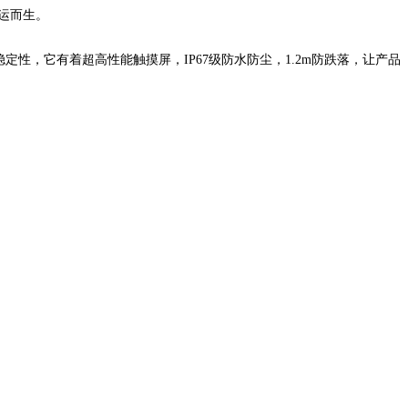
运而生。
性，它有着超高性能触摸屏，IP67级防水防尘，1.2m防跌落，让产品