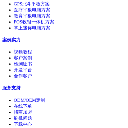
GPS北斗平板方案
医疗平板电脑方案
教育平板电脑方案
POS收银一体机方案
掌上迷你电脑方案
案例实力
视频教程
客户案例
检测证书
开发平台
合作客户
服务支持
ODM/OEM定制
在线下单
招商加盟
刷机问题
下载中心