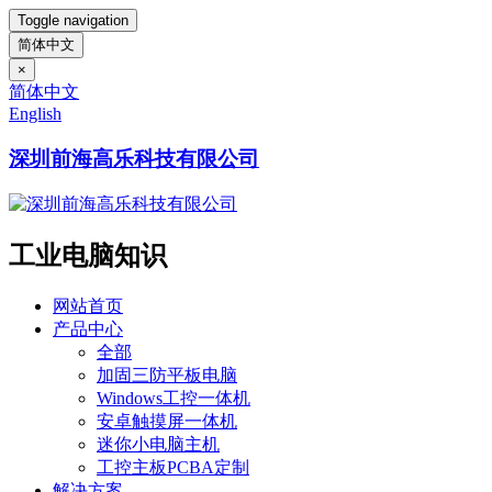
Toggle navigation
简体中文
×
简体中文
English
深圳前海高乐科技有限公司
工业电脑知识
网站首页
产品中心
全部
加固三防平板电脑
Windows工控一体机
安卓触摸屏一体机
迷你小电脑主机
工控主板PCBA定制
解决方案