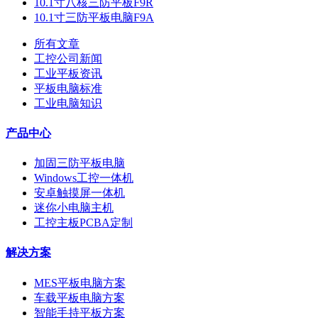
10.1寸八核三防平板F9R
10.1寸三防平板电脑F9A
所有文章
工控公司新闻
工业平板资讯
平板电脑标准
工业电脑知识
产品中心
加固三防平板电脑
Windows工控一体机
安卓触摸屏一体机
迷你小电脑主机
工控主板PCBA定制
解决方案
MES平板电脑方案
车载平板电脑方案
智能手持平板方案