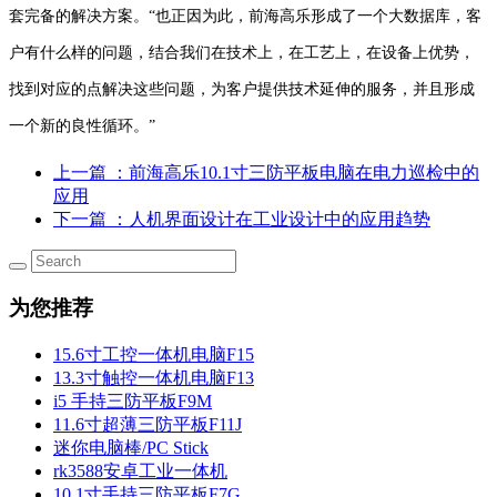
套完备的解决方案。“也正因为此，前海高乐形成了一个大数据库，客
户有什么样的问题，结合我们在技术上，在工艺上，在设备上优势，
找到对应的点解决这些问题，为客户提供技术延伸的服务，并且形成
一个新的良性循环。”
上一篇
：前海高乐10.1寸三防平板电脑在电力巡检中的
应用
下一篇
：人机界面设计在工业设计中的应用趋势
为您推荐
15.6寸工控一体机电脑F15
13.3寸触控一体机电脑F13
i5 手持三防平板F9M
11.6寸超薄三防平板F11J
迷你电脑棒/PC Stick
rk3588安卓工业一体机
10.1寸手持三防平板F7G