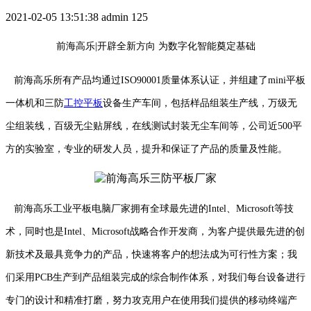
2021-02-05 13:51:38
admin
125
前海高乐|开辟全新方向 为数字化智能奠定基础
前海高乐所有产品均通过ISO90001质量体系认证，并组建了mini平板
一体机和三防
工控平板
设备生产车间，包括样品组装生产线，万级无
尘组装线，百级无尘贴屏线，在线测试封装无尘车间等，公司近500平
方的实验室，专业的研发人员，提升和保证了产品的质量及性能。
前海高乐工业平板电脑厂家拥有全球最先进的Intel、Microsoft等技
术，同时也是Intel、Microsoft战略合作开发商，为客户提供最先进的创
新技术及最具竟争力的产品，快速将客户的想法成为可行性方案；我
们采用PCB生产到产品组装完成的综合制作体系，对我们每台设备进行
专门的设计和精准打磨，努力攻克用户在使用我们提供的移动终端产