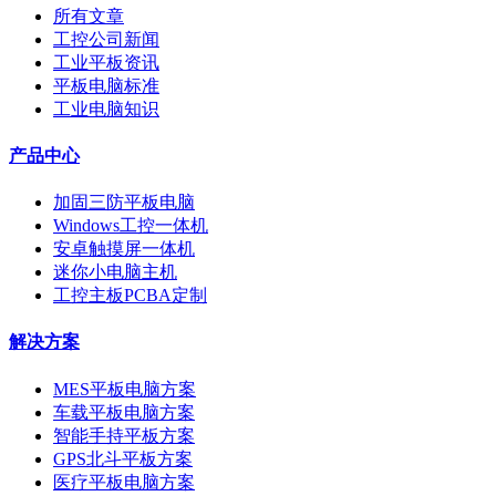
所有文章
工控公司新闻
工业平板资讯
平板电脑标准
工业电脑知识
产品中心
加固三防平板电脑
Windows工控一体机
安卓触摸屏一体机
迷你小电脑主机
工控主板PCBA定制
解决方案
MES平板电脑方案
车载平板电脑方案
智能手持平板方案
GPS北斗平板方案
医疗平板电脑方案