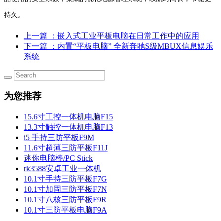
持久。
上一篇
：嵌入式工业平板电脑在日常工作中的应用
下一篇
：内置“平板电脑” 全新奔驰S级MBUX信息娱乐
系统
为您推荐
15.6寸工控一体机电脑F15
13.3寸触控一体机电脑F13
i5 手持三防平板F9M
11.6寸超薄三防平板F11J
迷你电脑棒/PC Stick
rk3588安卓工业一体机
10.1寸手持三防平板F7G
10.1寸加固三防平板F7N
10.1寸八核三防平板F9R
10.1寸三防平板电脑F9A