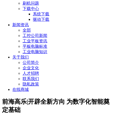
刷机问题
下载中心
系统下载
驱动下载
新闻资讯
全部
工控公司新闻
工业平板资讯
平板电脑标准
工业电脑知识
关于我们
公司简介
企业文化
人才招聘
联系我们
隐私政策
在线商城
前海高乐|开辟全新方向 为数字化智能奠
定基础