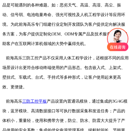
品是可能遇到的各种难题。如：恶劣天气、高温、高湿、高尘、振
动、信号弱、电池电量寿命、强光可视性及人机工程学设计等应用环
境。为此前海高乐专门组建行业定制开发团队为客户提供定向解决服
务方案，为客户提供定制化OEM、ODM专属产品及技术服务服务，帮
助客户在互联网计算机领域的大势中赢得先机。
前海高乐三防工控产品不仅采用人体工程学设计，还根据不同的应用
场景设计出更符合移动终端使用的产品形态。包含嵌入式、上架式、
壁挂式、车载式、台式、手持式等多种形式，让客户使用起来更高
效、更便捷。
前海高乐
三防工控平板
产品设置内置通讯模块，通过集成的3G/4G模
块，蓝牙模块、高清数据接口等可执行数据采集和发送任务；产品的
体积小，重量轻，使用和携带方便，防尘、防水、防震大大提升了产
品使用的安全系数；集成的优化电源管理系统，续航时间长，节能更