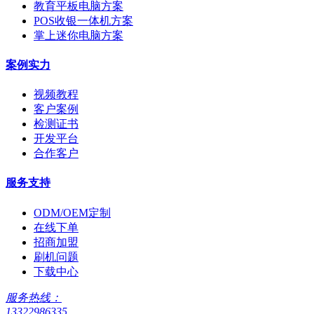
教育平板电脑方案
POS收银一体机方案
掌上迷你电脑方案
案例实力
视频教程
客户案例
检测证书
开发平台
合作客户
服务支持
ODM/OEM定制
在线下单
招商加盟
刷机问题
下载中心
服务热线：
13322986335