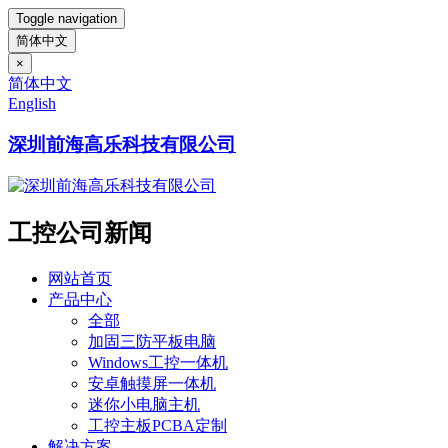
Toggle navigation
简体中文
×
简体中文
English
深圳前海高乐科技有限公司
工控公司新闻
网站首页
产品中心
全部
加固三防平板电脑
Windows工控一体机
安卓触摸屏一体机
迷你小电脑主机
工控主板PCBA定制
解决方案