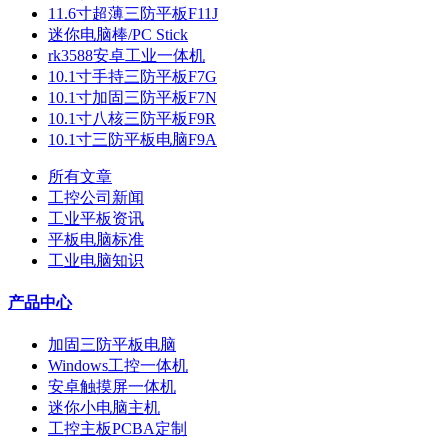
11.6寸超薄三防平板F11J
迷你电脑棒/PC Stick
rk3588安卓工业一体机
10.1寸手持三防平板F7G
10.1寸加固三防平板F7N
10.1寸八核三防平板F9R
10.1寸三防平板电脑F9A
所有文章
工控公司新闻
工业平板资讯
平板电脑标准
工业电脑知识
产品中心
加固三防平板电脑
Windows工控一体机
安卓触摸屏一体机
迷你小电脑主机
工控主板PCBA定制