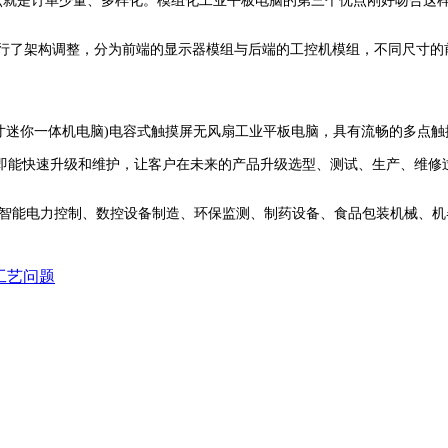
特点就是订单少量、多样化。模组化工业平板电脑的第三个优点刚好吻合这
进行了架构调整，分为前端的显示器模组与后端的工控机模组，不同尺寸的
Windows + 11.6寸迷你一体机电脑)电容式触摸屏无风扇工业平板电脑，具
即能快速升级和维护，让客户在未来的产品升级选型、测试、生产、维修
智能电力控制、数控设备制造、环保监测、制药设备、食品包装机械、机
工艺问题