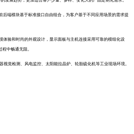
样的发展趋势，更加适合客户少量、多样、变化大的产品定制化需求。
前后端模块基于标准接口自由组合，为客户基于不同应用场景的需求提
有流畅的多点触摸体验和时尚的外观设计，显示面板与主机连接采用可靠的模组化设
过程中畅通无阻。
器视觉检测、风电监控、太阳能拉晶炉、轮胎硫化机等工业现场环境。