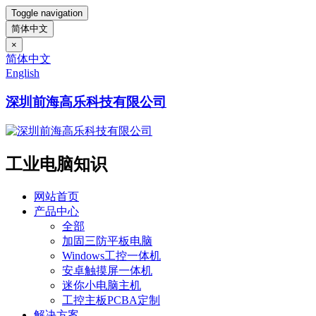
Toggle navigation
简体中文
×
简体中文
English
深圳前海高乐科技有限公司
工业电脑知识
网站首页
产品中心
全部
加固三防平板电脑
Windows工控一体机
安卓触摸屏一体机
迷你小电脑主机
工控主板PCBA定制
解决方案