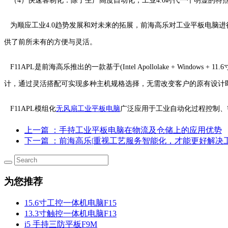
（4）快速客制化：除了生产高度自动化，工业4.0时代一个明显的
为顺应工业4.0趋势发展和对未来的拓展，前海高乐对工业平板电脑
供了前所未有的方便与灵活。
F11APL是前海高乐推出的一款基于(Intel Apollolake + 
计，通过灵活搭配可实现多种主机规格选择，无需改变客户的原有设计
F11APL模组化
无风扇工业平板电脑
广泛应用于工业自动化过程控制、
上一篇
：手持工业平板电脑在物流及仓储上的应用优势
下一篇
：前海高乐|重视工艺服务智能化，才能更好解决
为您推荐
15.6寸工控一体机电脑F15
13.3寸触控一体机电脑F13
i5 手持三防平板F9M