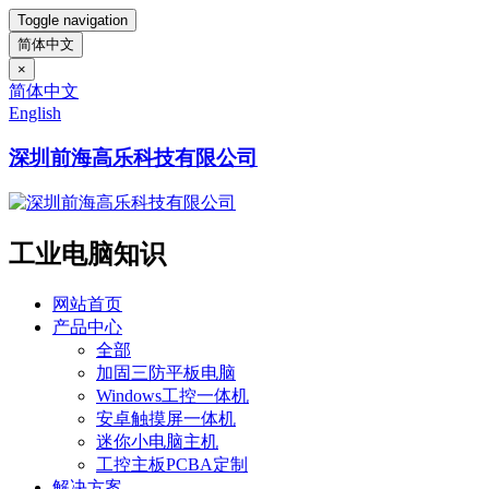
Toggle navigation
简体中文
×
简体中文
English
深圳前海高乐科技有限公司
工业电脑知识
网站首页
产品中心
全部
加固三防平板电脑
Windows工控一体机
安卓触摸屏一体机
迷你小电脑主机
工控主板PCBA定制
解决方案