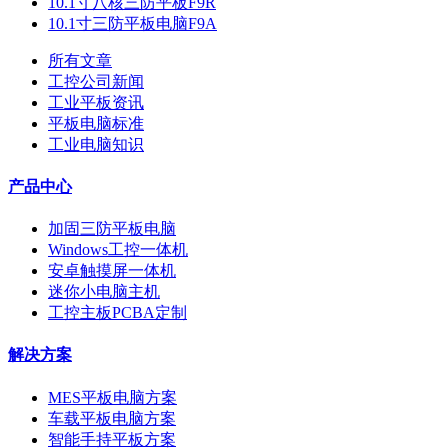
10.1寸八核三防平板F9R
10.1寸三防平板电脑F9A
所有文章
工控公司新闻
工业平板资讯
平板电脑标准
工业电脑知识
产品中心
加固三防平板电脑
Windows工控一体机
安卓触摸屏一体机
迷你小电脑主机
工控主板PCBA定制
解决方案
MES平板电脑方案
车载平板电脑方案
智能手持平板方案