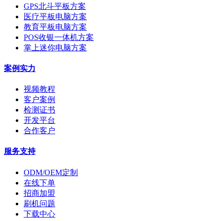
GPS北斗平板方案
医疗平板电脑方案
教育平板电脑方案
POS收银一体机方案
掌上迷你电脑方案
案例实力
视频教程
客户案例
检测证书
开发平台
合作客户
服务支持
ODM/OEM定制
在线下单
招商加盟
刷机问题
下载中心