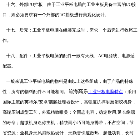
十六、外部I/O挡板：由于工业平板电脑的工业主板具备丰富的I/O接
口，则必须要求有一个外部的I/O挡板进行美观化设计。
十七、后壳：工业平板电脑在组装完成时，需求一个后壳进行收尾工
作。
十八、配件：工业平板电脑的配件一般有天线、AC电源线、电源适
配器。
一般来说工业平板电脑的物料是由以上这些组成，由于产品的特殊
前海高乐
性，所有的物料配件不可能相同。
工业平板电脑特点
：采用
国际主流的英特尔/安卓/麒麟处理器设计，高强度抗摔耐磨塑胶机身，
高端压制成型工艺，外观精致唯美；全固态电容，稳定耐用,延长终端
的寿命；超微机身迷你主机，精致而小巧可随身携带，不占空间，节
省资源；全机身无风扇散热设计，无噪音快速散热，超低功耗，长时